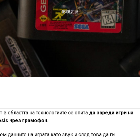
08.06.2026
 в областта на технологиите се опита
да зареди игри на
sis чрез грамофон.
ем данните на играта като звук и след това да ги