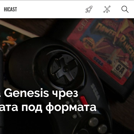
HICAST
 Genesis чрез
рата под формата