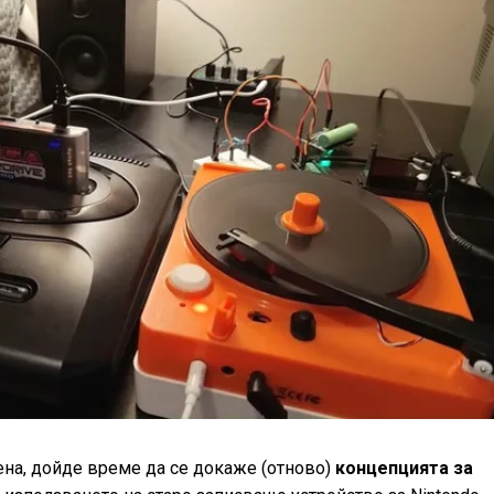
на, дойде време да се докаже (отново)
концепцията за