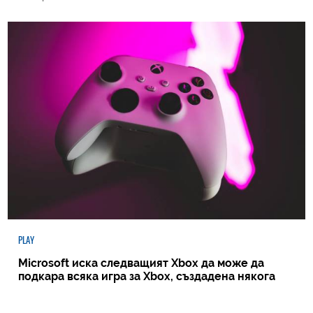
PLAY
Microsoft иска следващият Xbox да може да
подкара всяка игра за Xbox, създадена някога