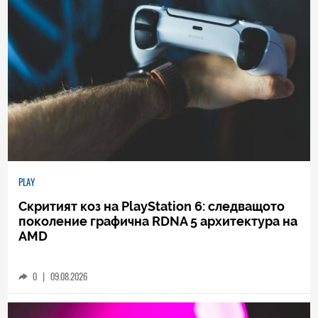
PLAY
Скритият коз на PlayStation 6: следващото
поколение графична RDNA 5 архитектура на
AMD
0
|
09.08.2026