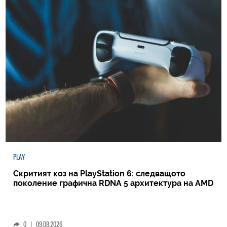
PLAY
Скритият коз на PlayStation 6: следващото
поколение графична RDNA 5 архитектура на AMD
0
|
09.08.2026