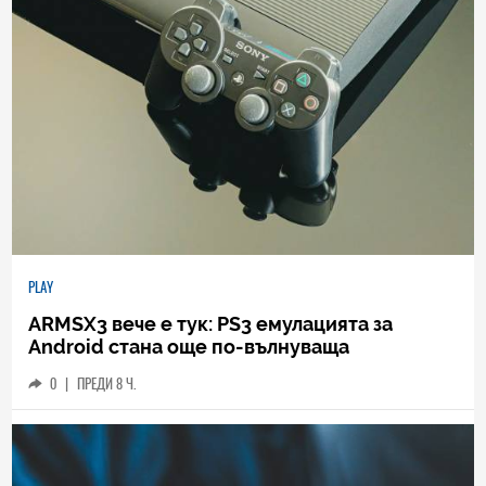
PLAY
ARMSX3 вече е тук: PS3 емулацията за
Android стана още по-вълнуваща
0
|
ПРЕДИ 8 Ч.