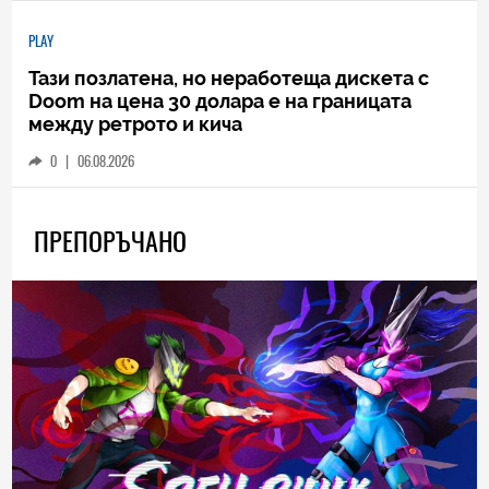
PLAY
Тази позлатена, но неработеща дискета с
Doom на цена 30 долара е на границата
между ретрото и кича
0
|
06.08.2026
ПРЕПОРЪЧАНО