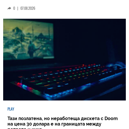
0
|
07.08.2026
PLAY
Тази позлатена, но неработеща дискета с Doom
на цена 30 долара е на границата между