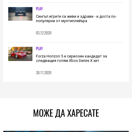
PLAY
Сингъл игрите са живи и здрави - и доста по-
популярни от мултиплейъра
03.12.2020
PLAY
Forza Horizon 5 е сериозен кандидат за
следващия голям Xbox Series X хит
30.11.2020
МОЖЕ ДА ХАРЕСАТЕ