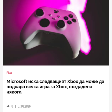
PLAY
Microsoft иска следващият Xbox да може да
подкара всяка игра за Xbox, създадена
някога
0
|
07.08.2026