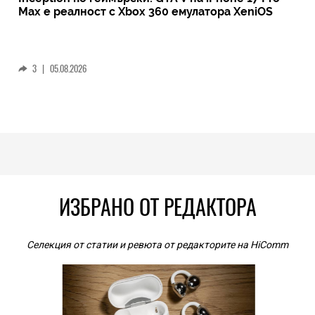
Max е реалност с Xbox 360 емулатора XeniOS
3
|
05.08.2026
ИЗБРАНО ОТ РЕДАКТОРА
Селекция от статии и ревюта от редакторите на HiComm