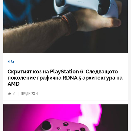
PLAY
Скритият коз на PlayStation 6: Следващото
поколение графична RDNA 5 архитектура на
AMD
0
|
ПРЕДИ 23 Ч.