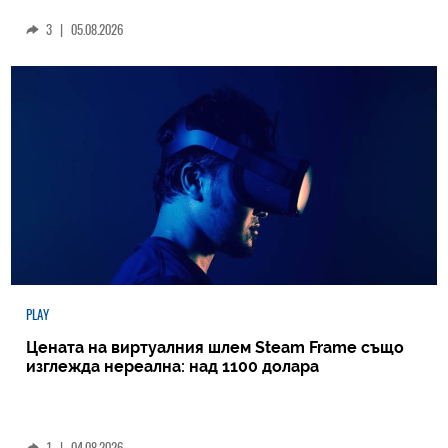
3
|
05.08.2026
PLAY
Цената на виртуалния шлем Steam Frame също
изглежда нереална: над 1100 долара
1
|
04.08.2026