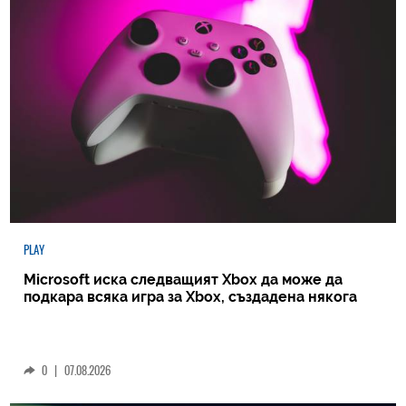
PLAY
Microsoft иска следващият Xbox да може да
подкара всяка игра за Xbox, създадена някога
0
|
07.08.2026