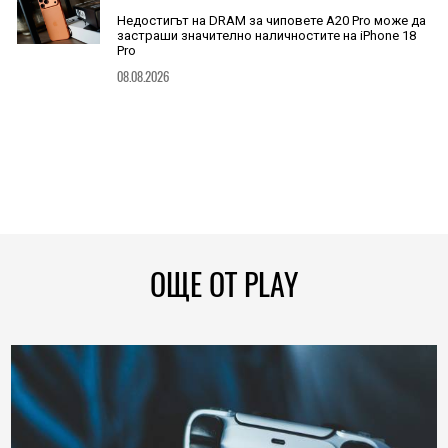
Недостигът на DRAM за чиповете A20 Pro може да
застраши значително наличностите на iPhone 18
Pro
08.08.2026
ОЩЕ ОТ PLAY