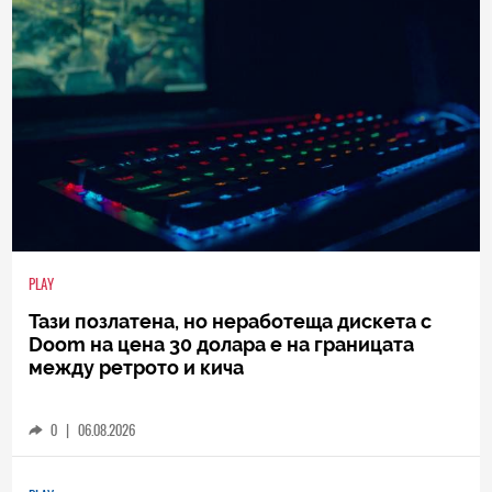
PLAY
Тази позлатена, но неработеща дискета с
Doom на цена 30 долара е на границата
между ретрото и кича
0
|
06.08.2026