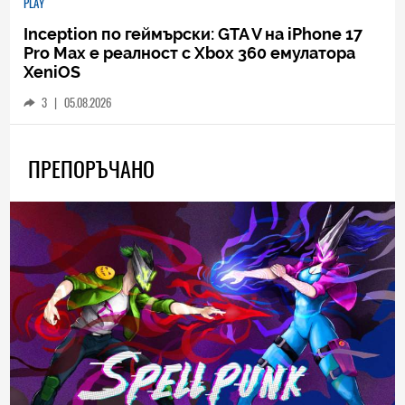
PLAY
Inception по геймърски: GTA V на iPhone 17
Pro Max е реалност с Xbox 360 емулатора
XeniOS
3
|
05.08.2026
ПРЕПОРЪЧАНО