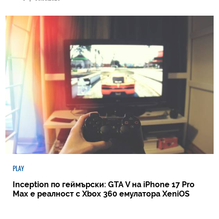
PLAY
Inception по геймърски: GTA V на iPhone 17 Pro
Max е реалност с Xbox 360 емулатора XeniOS