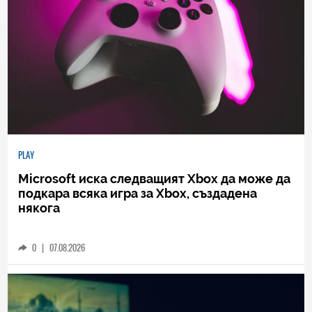
PLAY
Microsoft иска следващият Xbox да може да
подкара всяка игра за Xbox, създадена
някога
0
|
07.08.2026