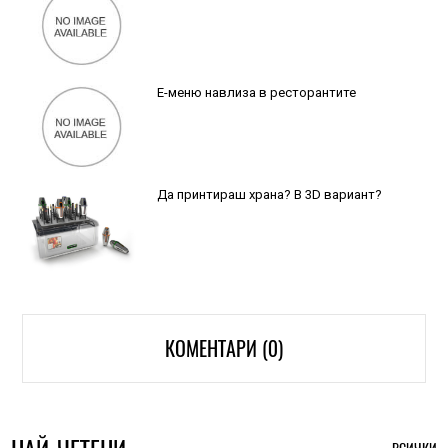
Е-меню навлиза в ресторантите
Да принтираш храна? В 3D вариант?
КОМЕНТАРИ (0)