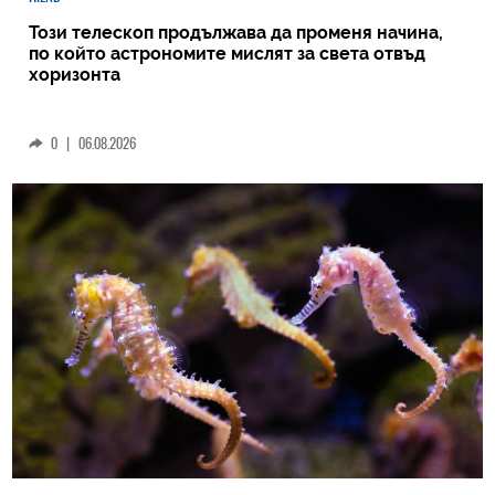
Този телескоп продължава да променя начина,
по който астрономите мислят за света отвъд
хоризонта
0
|
06.08.2026