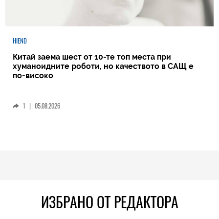
HIEND
Китай заема шест от 10-те топ места при
хуманоидните роботи, но качеството в САЩ е
по-високо
1
|
05.08.2026
ИЗБРАНО ОТ РЕДАКТОРА