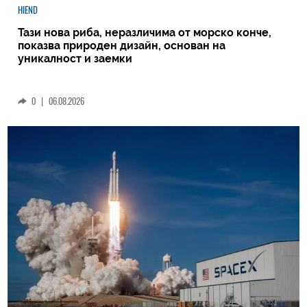
HIEND
Тази нова риба, неразличима от морско конче,
показва природен дизайн, основан на
уникалност и заемки
0
|
06.08.2026