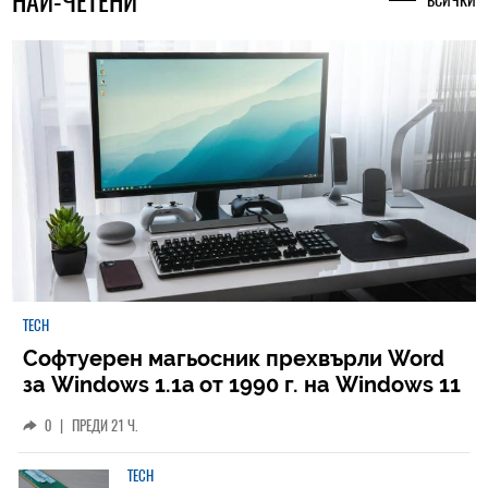
НАЙ-ЧЕТЕНИ
ВСИЧКИ
TECH
Софтуерен магьосник прехвърли Word
за Windows 1.1a от 1990 г. на Windows 11
0
|
ПРЕДИ 21 Ч.
TECH