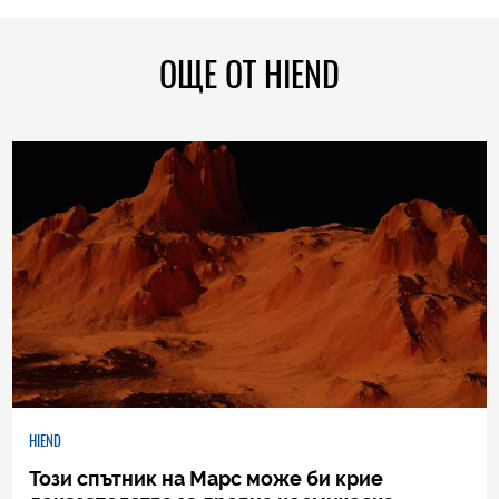
ОЩЕ ОТ HIEND
HIEND
Този спътник на Марс може би крие