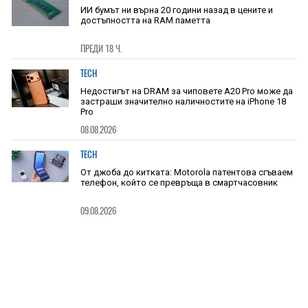
ИИ бумът ни върна 20 години назад в цените и
достъпността на RAM паметта
ПРЕДИ 18 Ч.
TECH
Недостигът на DRAM за чиповете A20 Pro може да
застраши значително наличностите на iPhone 18
Pro
08.08.2026
TECH
От джоба до китката: Motorola патентова сгъваем
телефон, който се превръща в смартчасовник
09.08.2026