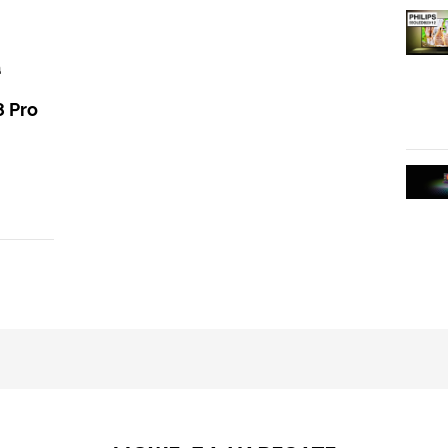
а
8 Pro