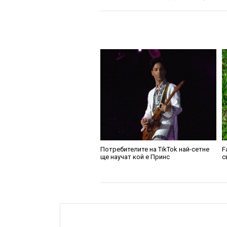
Потребителите на TikTok най-сетне
F
ще научат кой е Принс
с