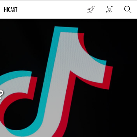
HICAST
?