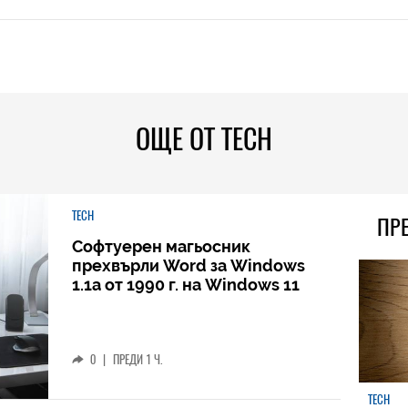
ОЩЕ ОТ TECH
TECH
ПР
Софтуерен магьосник
прехвърли Word за Windows
1.1a от 1990 г. на Windows 11
0
|
ПРЕДИ 1 Ч.
TECH