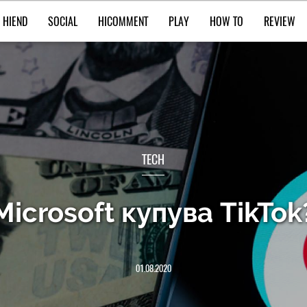
HIEND
SOCIAL
HICOMMENT
PLAY
HOW TO
REVIEW
TECH
Microsoft купува TikTok
01.08.2020