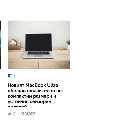
TECH
Новият MacBook Ultra
обещава значително по-
компактни размери и
устойчив сензорен
дисплей
0
|
06.08.2026