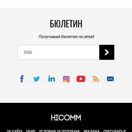
БЮЛЕТИН
Получавай бюлетин по email
ЗА САЙТА
ЕКИП
УСЛОВИЯ ЗА ПОЛЗВАНЕ
РЕКЛАМА
ПРЕСЦЕНТЪР