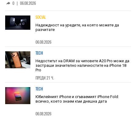
0
|
06.08.2026
SOCIAL
Надеждност на уредите, на която можете да
разчитате
06.08.2026
TECH
Недостигът на DRAM за чиповете A20 Pro може да
застраши значително наличностите на iPhone 18
Pro
ПРЕДИ 21 Ч.
TECH
Юбилейният iPhone и сгъваемият iPhone Fold:
всичко, което знаем към днешна дата
06.08.2026