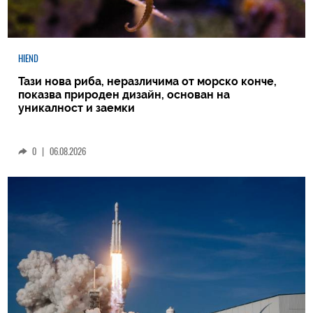
HIEND
Тази нова риба, неразличима от морско конче,
показва природен дизайн, основан на
уникалност и заемки
0
|
06.08.2026