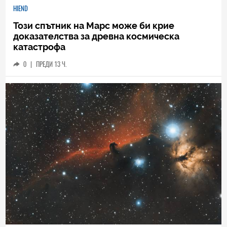
HIEND
Този спътник на Марс може би крие
доказателства за древна космическа
катастрофа
0
|
ПРЕДИ 13 Ч.