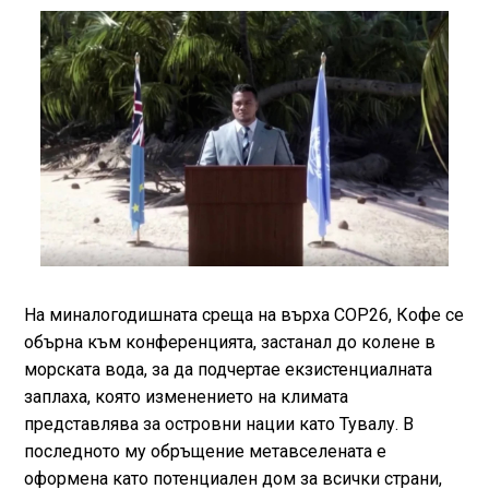
На миналогодишната среща на върха COP26, Кофе се
обърна към конференцията, застанал до колене в
морската вода, за да подчертае екзистенциалната
заплаха, която изменението на климата
представлява за островни нации като Тувалу. В
последното му обръщение метавселената е
оформена като потенциален дом за всички страни,