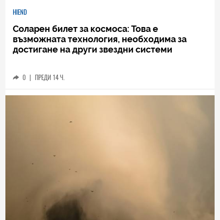
HIEND
Соларен билет за космоса: Това е
възможната технология, необходима за
достигане на други звездни системи
0
|
ПРЕДИ 14 Ч.