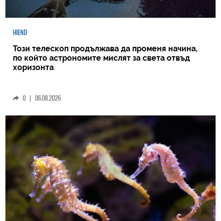
HIEND
Този телескоп продължава да променя начина,
по който астрономите мислят за света отвъд
хоризонта
0
|
06.08.2026