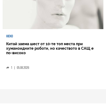
HIEND
Китай заема шест от 10-те топ места при
хуманоидните роботи, но качеството в САЩ е
по-високо
1
|
05.08.2026