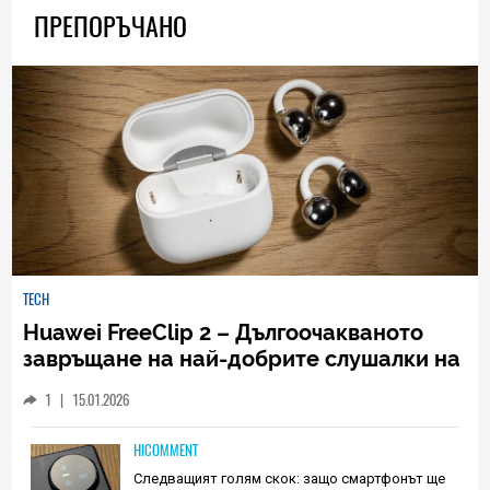
ПРЕПОРЪЧАНО
TECH
Huawei FreeClip 2 – Дългоочакваното
завръщане на най-добрите слушалки на
Huawei (РЕВЮ)
1
|
15.01.2026
HICOMMENT
Следващият голям скок: защо смартфонът ще