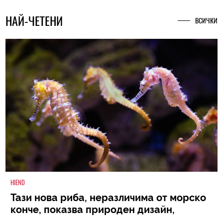
НАЙ-ЧЕТЕНИ
ВСИЧКИ
HIEND
Тази нова риба, неразличима от морско
конче, показва природен дизайн,
основан на уникалност и заемки