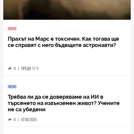
HIEND
Прахът на Марс е токсичен. Как тогава ще
се справят с него бъдещите астронавти?
0
|
ПРЕДИ 17 Ч.
HIEND
Трябва ли да се доверяваме на ИИ в
търсенето на извънземен живот? Учените
не са убедени
0
|
07.08.2026