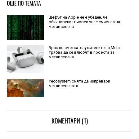
ОЩЕ ПО ТЕМАТА
Шефът на Apple не е убеден, че
обикновеният човек знае смисъла на
метавселена
Брак по сметка: служителите на Meta
трябва да се влюбят в проекта за
метавселена
Yecosystem смята да изпревари
метавселената
КОМЕНТАРИ (1)