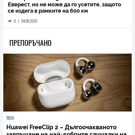
Еверест, но не може да го усетите, защото
се издига в рамките на 600 км
0
|
04.08.2026
ПРЕПОРЪЧАНО
TECH
Huawei FreeClip 2 – Дългоочакваното
завръщане на най-добрите слушалки на