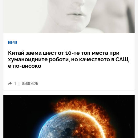
HIEND
Китай заема шест от 10-те топ места при
хуманоидните роботи, но качеството в САЩ
е по-високо
1
|
05.08.2026