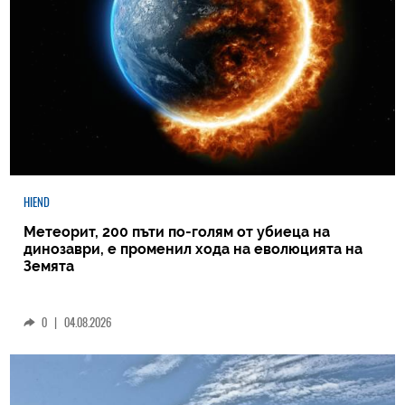
HIEND
Метеорит, 200 пъти по-голям от убиеца на
динозаври, е променил хода на еволюцията на
Земята
0
|
04.08.2026