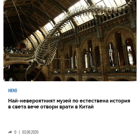
HIEND
Най-невероятният музей по естествена история
в света вече отвори врати в Китай
0
|
03.08.2026