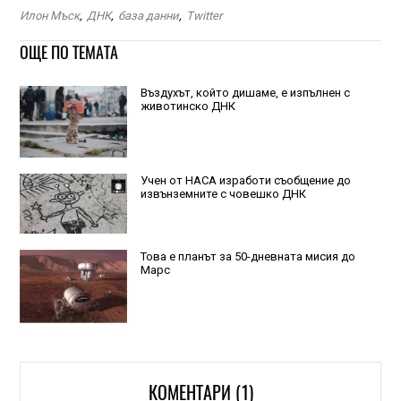
Илон Мъск
,
ДНК
,
база данни
,
Twitter
ОЩЕ ПО ТЕМАТА
Въздухът, който дишаме, е изпълнен с
животинско ДНК
Учен от НАСА изработи съобщение до
извънземните с човешко ДНК
Това е планът за 50-дневната мисия до
Марс
КОМЕНТАРИ (1)