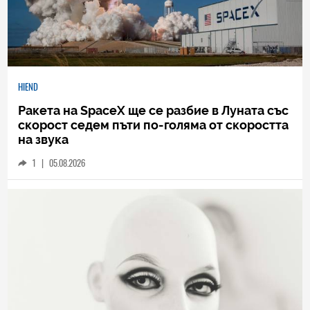
HIEND
Ракета на SpaceX ще се разбие в Луната със
скорост седем пъти по-голяма от скоростта
на звука
1
|
05.08.2026