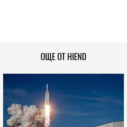
ОЩЕ ОТ HIEND