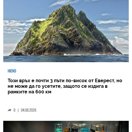
HIEND
Този връх е почти 3 пъти по-висок от Еверест, но
не може да го усетите, защото се издига в
рамките на 600 км
0
|
04.08.2026