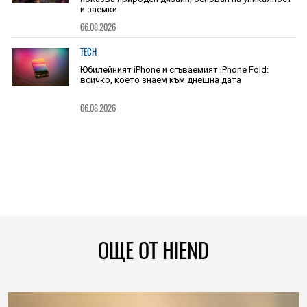
и заемки
06.08.2026
TECH
Юбилейният iPhone и сгъваемият iPhone Fold:
всичко, което знаем към днешна дата
06.08.2026
ОЩЕ ОТ HIEND