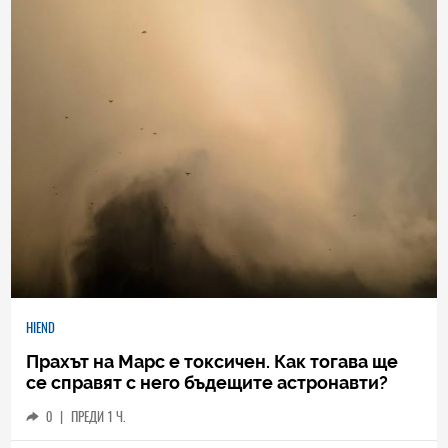
HIEND
Прахът на Марс е токсичен. Как тогава ще
се справят с него бъдещите астронавти?
0
|
ПРЕДИ 1 Ч.