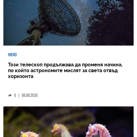
HIEND
Този телескоп продължава да променя начина,
по който астрономите мислят за света отвъд
хоризонта
0
|
06.08.2026