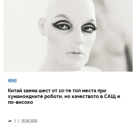
HIEND
Китай заема шест от 10-те топ места при
хуманоидните роботи, но качеството в САЩ е
по-високо
1
|
05.08.2026