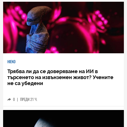
HIEND
Трябва ли да се доверяваме на ИИ в
търсенето на извънземен живот? Учените
не са убедени
0
|
ПРЕДИ 21 Ч.