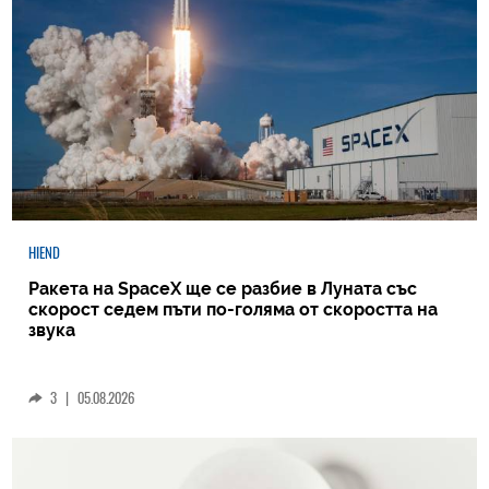
HIEND
Ракета на SpaceX ще се разбие в Луната със
скорост седем пъти по-голяма от скоростта на
звука
3
|
05.08.2026