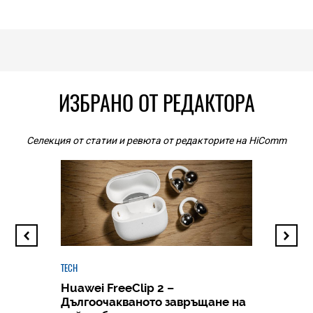
ИЗБРАНО ОТ РЕДАКТОРА
Селекция от статии и ревюта от редакторите на HiComm
TECH
Huawei FreeClip 2 –
Дългоочакваното завръщане на
HICOMME