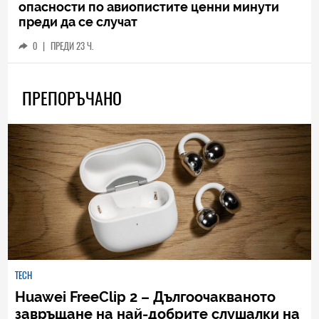
опасности по авиопистите ценни минути
преди да се случат
0
|
ПРЕДИ 23 Ч.
ПРЕПОРЪЧАНО
TECH
Huawei FreeClip 2 – Дългоочакваното
завръщане на най-добрите слушалки на