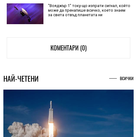
"Вояджър 1" току-що изпрати сигнал, който
може да пренапише всичко, което знаем
за света отвъд планетата ни
КОМЕНТАРИ (0)
НАЙ-ЧЕТЕНИ
ВСИЧКИ