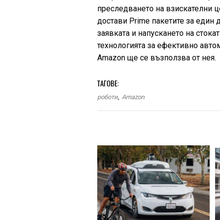
преследването на взискателни ц
достави Prime пакетите за един
заявката и напускането на стокат
технологията за ефективно автом
Amazon ще се възползва от нея.
ТАГОВЕ:
роботи
,
Amazon