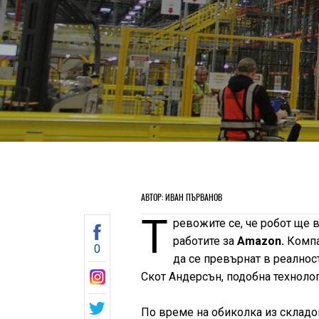
АВТОР: ИВАН ПЪРВАНОВ
Т
ревожите се, че робот ще 
работите за
Amazon.
Компа
0
да се превърнат в реалнос
Скот Андерсън, подобна технолог
По време на обиколка из складо