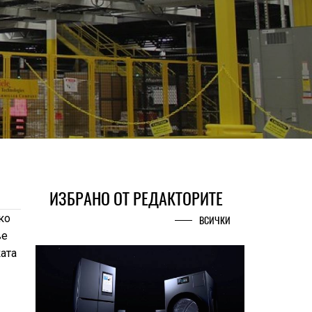
ИЗБРАНО ОТ РЕДАКТОРИТЕ
ко
ВСИЧКИ
ве
ата