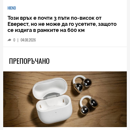
HIEND
Този връх е почти 3 пъти по-висок от
Еверест, но не може да го усетите, защото
се издига в рамките на 600 км
0
|
04.08.2026
ПРЕПОРЪЧАНО