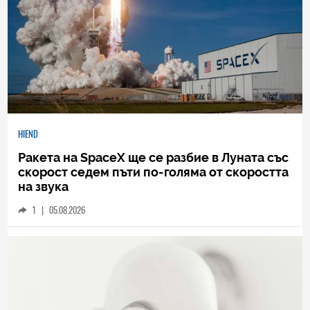
HIEND
Ракета на SpaceX ще се разбие в Луната със
скорост седем пъти по-голяма от скоростта
на звука
1
|
05.08.2026