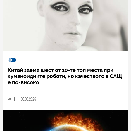
HIEND
Китай заема шест от 10-те топ места при
хуманоидните роботи, но качеството в САЩ
е по-високо
1
|
05.08.2026