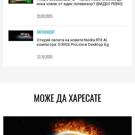
иска човек от един телевизор? (ВИДЕО РЕВЮ)
23.09.2025
HICOMMENT
Открий силата на новите Nvidia RTX AI
компютри: G:RIGS ProLine в Desktop.bg
13.10.2025
МОЖЕ ДА ХАРЕСАТЕ