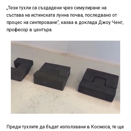
„Тези тухли са създадени чрез симулиране на
състава на истинската лунна почва, последвано от
процес на синтероване“, казва в доклада Джоу Ченг,
професор в центъра.
Преди тухлите да бъдат използвани в Космоса, те ще