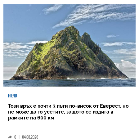
HIEND
Този връх е почти 3 пъти по-висок от Еверест, но
не може да го усетите, защото се издига в
рамките на 600 км
0
|
04.08.2026