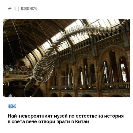
0
|
03.08.2026
HIEND
Най-невероятният музей по естествена история
в света вече отвори врати в Китай