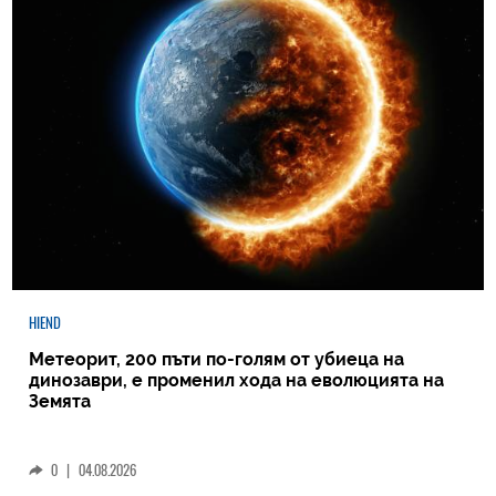
HIEND
Метеорит, 200 пъти по-голям от убиеца на
динозаври, е променил хода на еволюцията на
Земята
0
|
04.08.2026