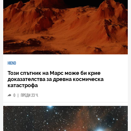
HIEND
Този спътник на Марс може би крие
доказателства за древна космическа
катастрофа
0
|
ПРЕДИ 23 Ч.