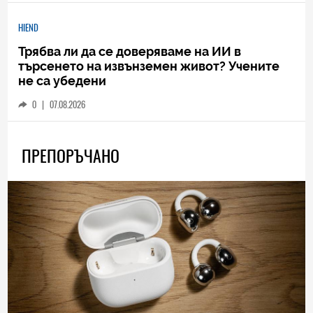
HIEND
Трябва ли да се доверяваме на ИИ в
търсенето на извънземен живот? Учените
не са убедени
0
|
07.08.2026
ПРЕПОРЪЧАНО