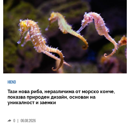
HIEND
Тази нова риба, неразличима от морско конче,
показва природен дизайн, основан на
уникалност и заемки
0
|
06.08.2026