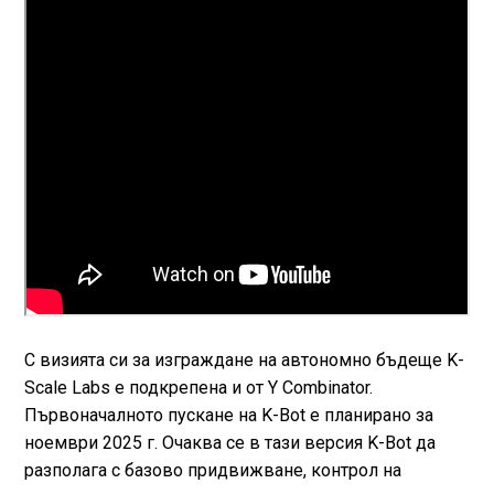
С визията си за изграждане на автономно бъдеще K-
Scale Labs е подкрепена и от Y Combinator.
Първоначалното пускане на K-Bot е планирано за
ноември 2025 г. Очаква се в тази версия K-Bot да
разполага с базово придвижване, контрол на