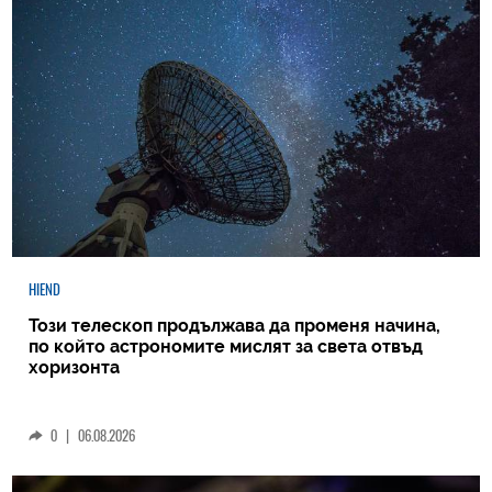
HIEND
Този телескоп продължава да променя начина,
по който астрономите мислят за света отвъд
хоризонта
0
|
06.08.2026