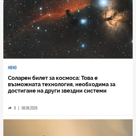
HIEND
Соларен билет за космоса: Това е
възможната технология, необходима за
достигане на други звездни системи
0
|
08.08.2026