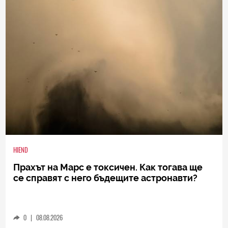
HIEND
Прахът на Марс е токсичен. Как тогава ще
се справят с него бъдещите астронавти?
0
|
08.08.2026