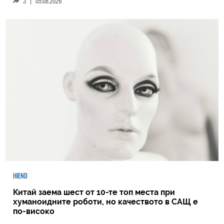
3
|
05.08.2026
HIEND
Китай заема шест от 10-те топ места при
хуманоидните роботи, но качеството в САЩ е
по-високо