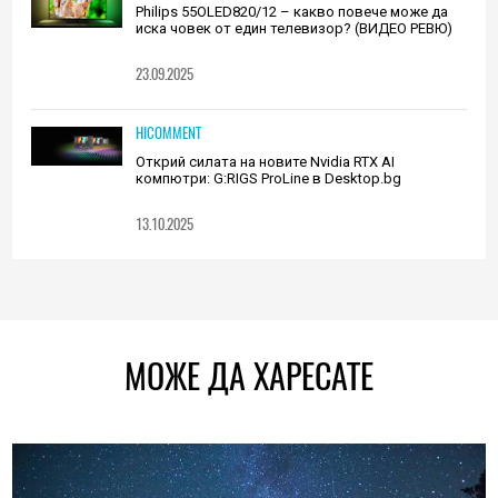
Philips 55OLED820/12 – какво повече може да
иска човек от един телевизор? (ВИДЕО РЕВЮ)
23.09.2025
HICOMMENT
Открий силата на новите Nvidia RTX AI
компютри: G:RIGS ProLine в Desktop.bg
13.10.2025
МОЖЕ ДА ХАРЕСАТЕ