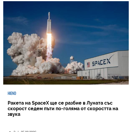
HIEND
Ракета на SpaceX ще се разбие в Луната със
скорост седем пъти по-голяма от скоростта на
звука