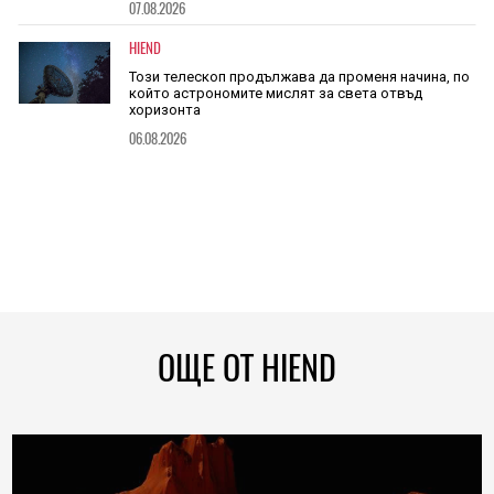
07.08.2026
HIEND
Този телескоп продължава да променя начина, по
който астрономите мислят за света отвъд
хоризонта
06.08.2026
ОЩЕ ОТ HIEND