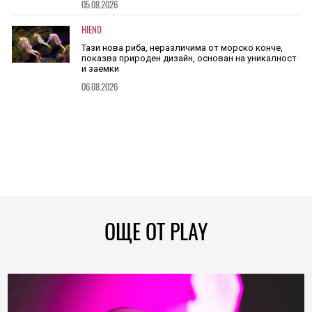
05.08.2026
HIEND
Тази нова риба, неразличима от морско конче,
показва природен дизайн, основан на уникалност
и заемки
06.08.2026
ОЩЕ ОТ PLAY