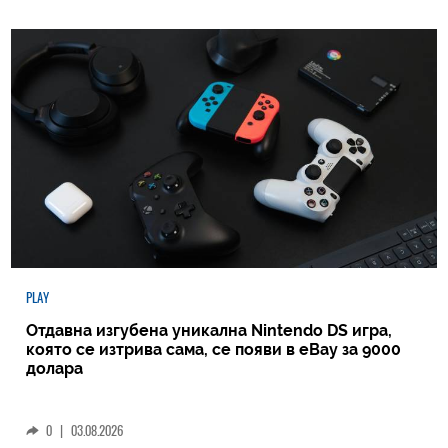
PLAY
Отдавна изгубена уникална Nintendo DS игра,
която се изтрива сама, се появи в eBay за 9000
долара
0
|
03.08.2026