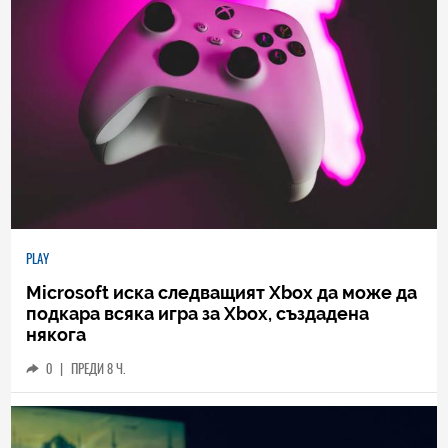
PLAY
Microsoft иска следващият Xbox да може да
подкара всяка игра за Xbox, създадена
някога
0
|
ПРЕДИ 8 Ч.