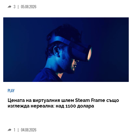
3
|
05.08.2026
PLAY
Цената на виртуалния шлем Steam Frame също
изглежда нереална: над 1100 долара
1
|
04.08.2026