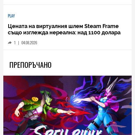
PLAY
Цената на виртуалния шлем Steam Frame
също изглежда нереална: над 1100 долара
1
|
04.08.2026
ПРЕПОРЪЧАНО