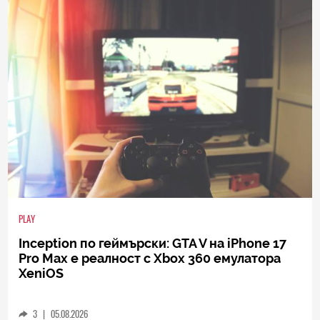
PLAY
Inception по геймърски: GTA V на iPhone 17
Pro Max е реалност с Xbox 360 емулатора
XeniOS
3
|
05.08.2026