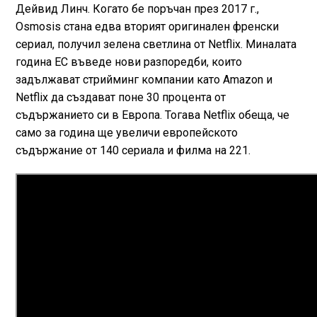
Дейвид Линч. Когато бе поръчан през 2017 г.,
Osmosis стана едва вторият оригинален френски
сериал, получил зелена светлина от Netflix. Миналата
година ЕС въведе нови разпоредби, които
задължават стрийминг компании като Amazon и
Netflix да създават поне 30 процента от
съдържанието си в Европа. Тогава Netflix обеща, че
само за година ще увеличи европейското
съдържание от 140 сериала и филма на 221.