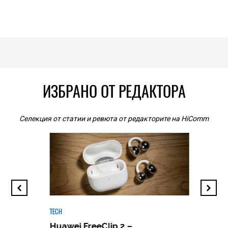
ИЗБРАНО ОТ РЕДАКТОРА
Селекция от статии и ревюта от редакторите на HiComm
TECH
Huawei FreeClip 2 –