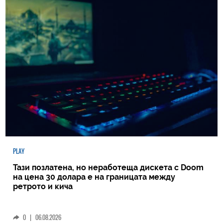
PLAY
Тази позлатена, но неработеща дискета с Doom
на цена 30 долара е на границата между
ретрото и кича
0
|
06.08.2026