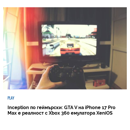
PLAY
Inception по геймърски: GTA V на iPhone 17 Pro
Max е реалност с Xbox 360 емулатора XeniOS