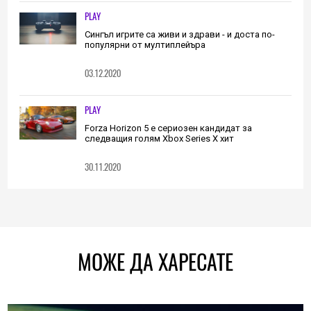
PLAY
Сингъл игрите са живи и здрави - и доста по-
популярни от мултиплейъра
03.12.2020
PLAY
Forza Horizon 5 е сериозен кандидат за
следващия голям Xbox Series X хит
30.11.2020
МОЖЕ ДА ХАРЕСАТЕ