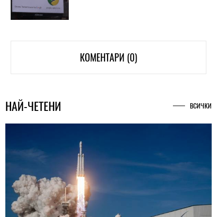
КОМЕНТАРИ (0)
НАЙ-ЧЕТЕНИ
ВСИЧКИ