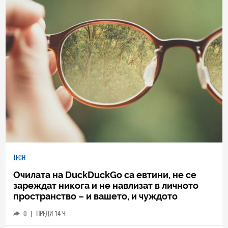
TECH
Очилата на DuckDuckGo са евтини, не се
зареждат никога и не навлизат в личното
пространство – и вашето, и чуждото
0
|
ПРЕДИ 14 Ч.