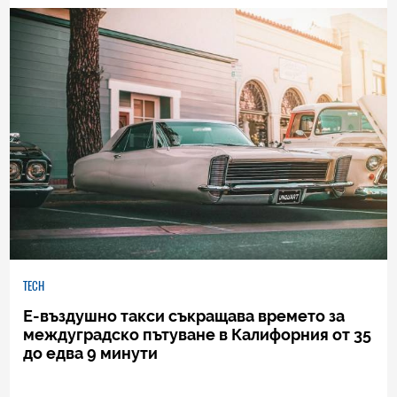
TECH
Е-въздушно такси съкращава времето за
междуградско пътуване в Калифорния от 35
до едва 9 минути