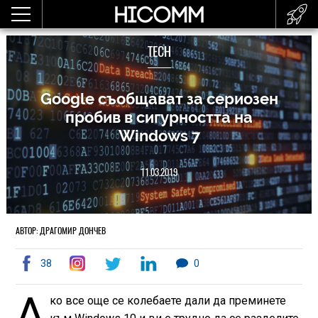
TECH
Google съобщават за сериозен
пробив в сигурността на
Windows 7
11.03.2019
АВТОР: ДРАГОМИР ДОНЧЕВ
38
0
А
ко все още се колебаете дали да преминете