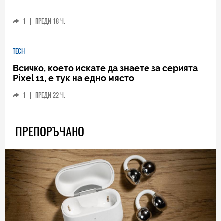
1
|
ПРЕДИ 18 Ч.
TECH
Всичко, което искате да знаете за серията
Pixel 11, е тук на едно място
1
|
ПРЕДИ 22 Ч.
ПРЕПОРЪЧАНО