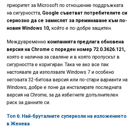
приоритет за Microsoft по отношение поддръжката
на сигурността,
Google съветват потребителите си
сериозно да се замислят за преминаване към по-
новия Windows 10,
който е по-добре защитен.
Междувременно
компанията предлага обновена
версия на Chrome с пореден номер 72.0.3626.121,
която е налична за сваляне и в която пропускът в
сигурността е коригиран. Така че ако все пак
настоявате да използвате Windows 7 и особено
неговата 32-битова версия или по-стари варианти на
Windows, добре е поне да инсталирате последната
версия на Chrome, за да избегнете допълнителен
риск за данните си.
Топ 6: Най-бруталните суперколи на изложението
в Женева