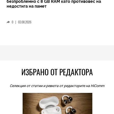
безпроблемно с 8 GB RAM като противовес на
недостига на памет
0
|
03.08.2026
ИЗБРАНО ОТ РЕДАКТОРА
Селекция от статии и ревюта от редакторите на HiComm