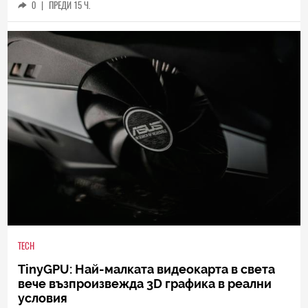
0
|
ПРЕДИ 15 Ч.
TECH
TinyGPU: Най-малката видеокарта в света
вече възпроизвежда 3D графика в реални
условия