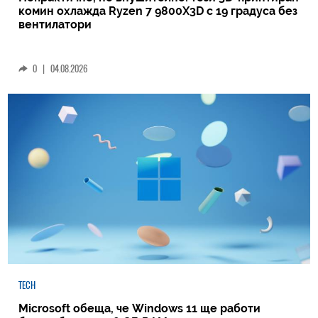
комин охлажда Ryzen 7 9800X3D с 19 градуса без
вентилатори
0
|
04.08.2026
TECH
Microsoft обеща, че Windows 11 ще работи