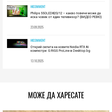
HICOMMENT
Philips 55OLED820/12 – какво повече може да
иска човек от един телевизор? (ВИДЕО РЕВЮ)
23.09.2025
HICOMMENT
Открий силата на новите Nvidia RTX AI
компютри: G:RIGS ProLine в Desktop.bg
13.10.2025
МОЖЕ ДА ХАРЕСАТЕ