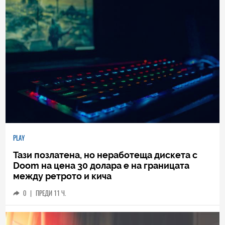
PLAY
Тази позлатена, но неработеща дискета с
Doom на цена 30 долара е на границата
между ретрото и кича
0
|
ПРЕДИ 11 Ч.