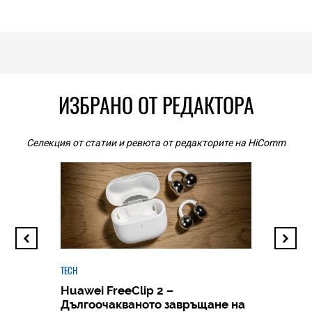
ИЗБРАНО ОТ РЕДАКТОРА
Селекция от статии и ревюта от редакторите на HiComm
TECH
Huawei FreeClip 2 –
Дългоочакваното завръщане на
HICOMME