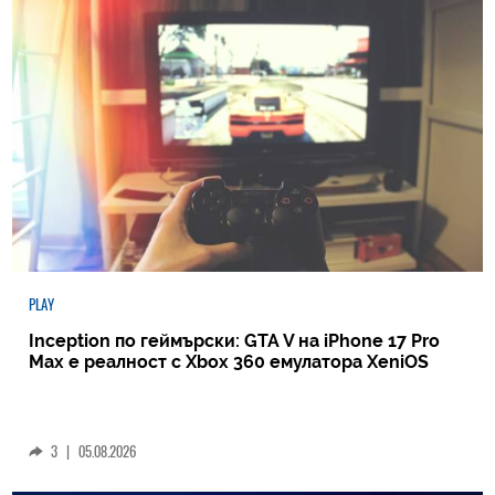
PLAY
Inception по геймърски: GTA V на iPhone 17 Pro
Max е реалност с Xbox 360 емулатора XeniOS
3
|
05.08.2026