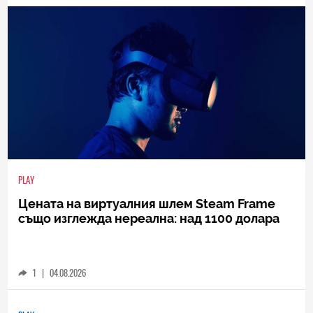
PLAY
Цената на виртуалния шлем Steam Frame
също изглежда нереална: над 1100 долара
1
|
04.08.2026