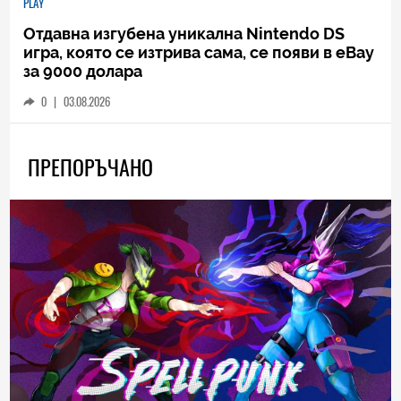
PLAY
Отдавна изгубена уникална Nintendo DS
игра, която се изтрива сама, се появи в eBay
за 9000 долара
0
|
03.08.2026
ПРЕПОРЪЧАНО