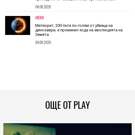
04.08.2026
HIEND
Метеорит, 200 пъти по-голям от убиеца на
динозаври, е променил хода на еволюцията на
Земята
04.08.2026
ОЩЕ ОТ PLAY