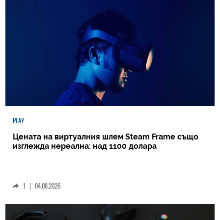
PLAY
Цената на виртуалния шлем Steam Frame също
изглежда нереална: над 1100 долара
1
|
04.08.2026