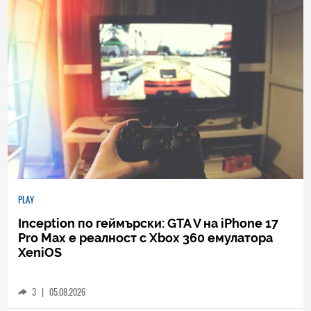
PLAY
Inception по геймърски: GTA V на iPhone 17
Pro Max е реалност с Xbox 360 емулатора
XeniOS
3
|
05.08.2026