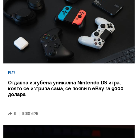
PLAY
Отдавна изгубена уникална Nintendo DS игра,
която се изтрива сама, се появи в eBay за 9000
долара
0
|
03.08.2026