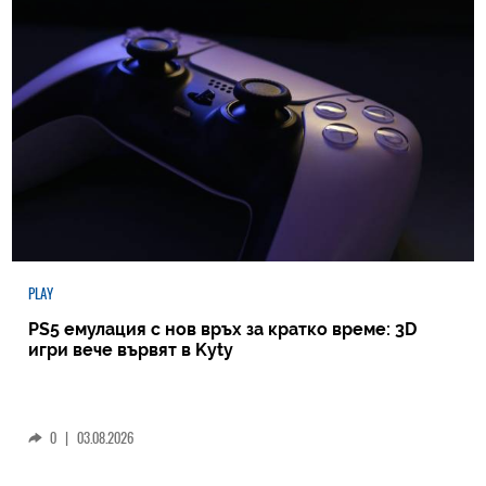
PLAY
PS5 емулация с нов връх за кратко време: 3D
игри вече вървят в Kyty
0
|
03.08.2026