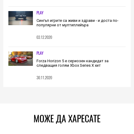
PLAY
Сингъл игрите са живи и здрави - и доста по-
популярни от мултиплейъра
03.12.2020
PLAY
Forza Horizon 5 е сериозен кандидат за
следващия голям Xbox Series X хит
30.11.2020
МОЖЕ ДА ХАРЕСАТЕ