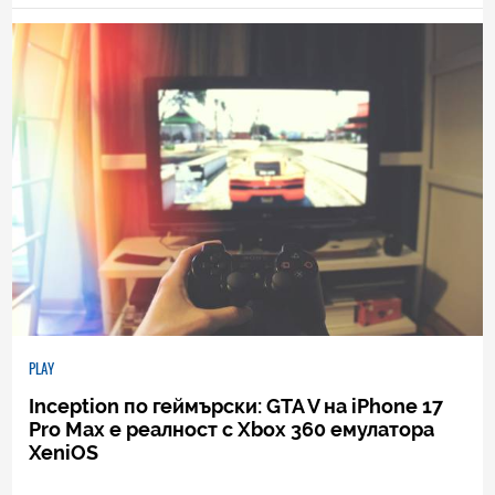
PLAY
Inception по геймърски: GTA V на iPhone 17
Pro Max е реалност с Xbox 360 емулатора
XeniOS