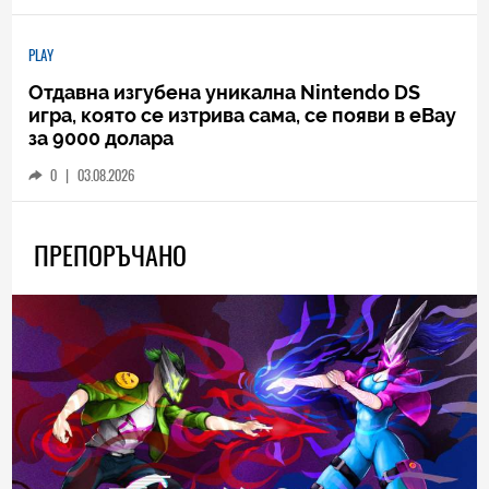
PLAY
Отдавна изгубена уникална Nintendo DS
игра, която се изтрива сама, се появи в eBay
за 9000 долара
0
|
03.08.2026
ПРЕПОРЪЧАНО