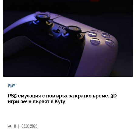
PLAY
PS5 емулация с нов връх за кратко време: 3D
игри вече вървят в Kyty
0
|
03.08.2026