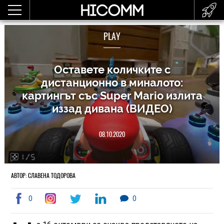
PLAY
Оставете количките с
дистанционно в миналото:
картингът със Super Mario излита
иззад дивана (ВИДЕО)
08.10.2020
АВТОР: СЛАВЕНА ТОДОРОВА
0
0