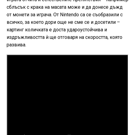
сблъсък с крака на масата може и да донесе дъжд
от монети за играча. От Nintendo са се съобразили с
всичко, за което дори още не сме се и досетили –
картинг количката е доста удароустойчива и
издръжливостта ѝ ще отговаря на скоростта, която
развива.