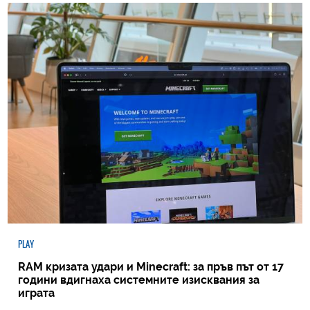
PLAY
RAM кризата удари и Minecraft: за пръв път от 17
години вдигнаха системните изисквания за
играта