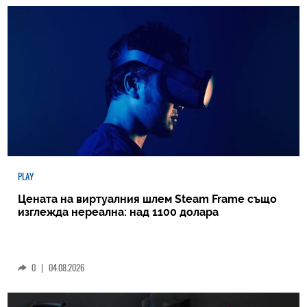
PLAY
Цената на виртуалния шлем Steam Frame също
изглежда нереална: над 1100 долара
0
|
04.08.2026