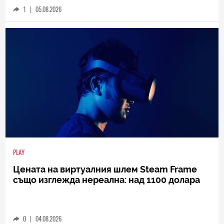
1
|
05.08.2026
PLAY
Цената на виртуалния шлем Steam Frame
също изглежда нереална: над 1100 долара
0
|
04.08.2026