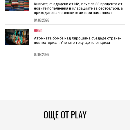
Книгите, създадени от ИИ, вече са 33 процента от
новите попълнения в класациите за бестселъри, а
приходите на човешките автори намаляват
04.08.2026
HIEND
Атомната бомба над Хирошима създаде странен
нов материал. Учените току-що го откриха
03.08.2026
ОЩЕ ОТ PLAY