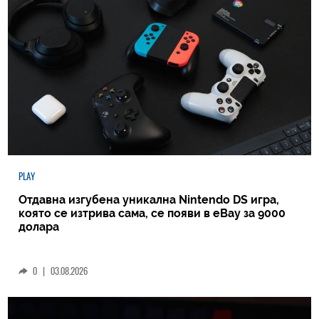
PLAY
Отдавна изгубена уникална Nintendo DS игра,
която се изтрива сама, се появи в eBay за 9000
долара
0
|
03.08.2026