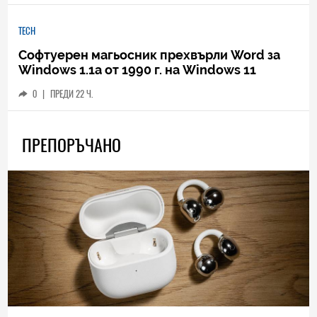
TECH
Софтуерен магьосник прехвърли Word за
Windows 1.1a от 1990 г. на Windows 11
0
|
ПРЕДИ 22 Ч.
ПРЕПОРЪЧАНО