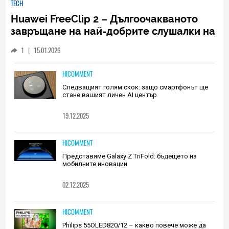
TECH
Huawei FreeClip 2 – Дългоочакваното
завръщане на най-добрите слушалки на
Huawei (РЕВЮ)
1
|
15.01.2026
HICOMMENT
Следващият голям скок: защо смартфонът ще
стане вашият личен AI център
19.12.2025
HICOMMENT
Представяме Galaxy Z TriFold: бъдещето на
мобилните иновации
02.12.2025
HICOMMENT
Philips 55OLED820/12 – какво повече може да