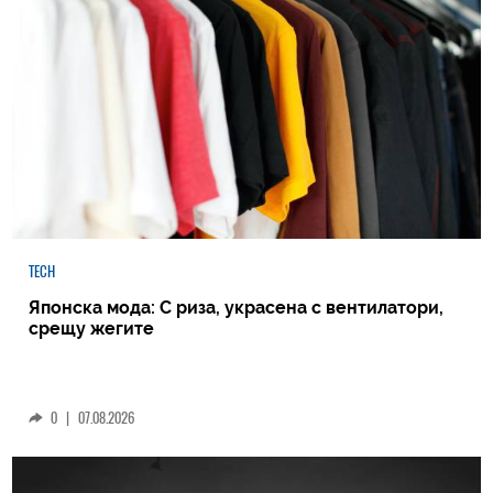
TECH
Японска мода: С риза, украсена с вентилатори,
срещу жегите
0
|
07.08.2026