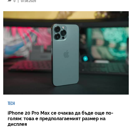
0
|
07.08.2026
TECH
iPhone 20 Pro Max се очаква да бъде още по-
голям: това е предполагаемият размер на
дисплея