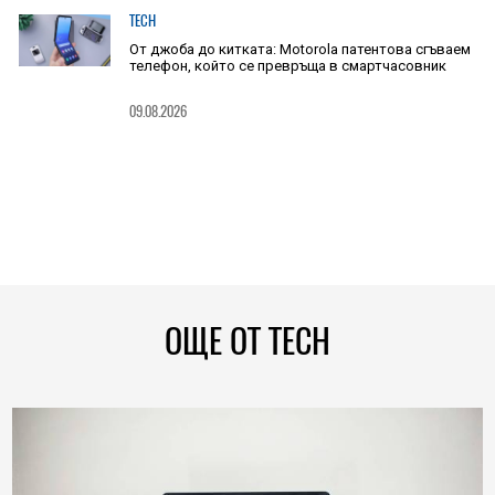
TECH
От джоба до китката: Motorola патентова сгъваем
телефон, който се превръща в смартчасовник
09.08.2026
ОЩЕ ОТ TECH