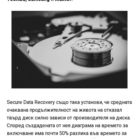
Secure Data Recovery също така установи, че средната
очаквана продължителност на живота на отказал
твърд диск силно зависи от производителя на диска.
Според създадената от нея диаграма на времето за
включване има почти 50% разлика във времето за