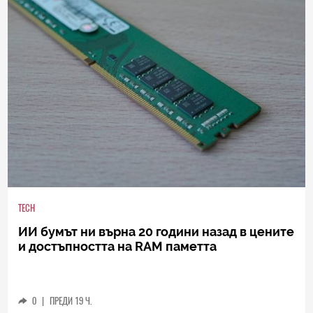
TECH
ИИ бумът ни върна 20 години назад в цените
и достъпността на RAM паметта
0
|
ПРЕДИ 19 Ч.