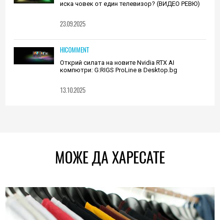
иска човек от един телевизор? (ВИДЕО РЕВЮ)
23.09.2025
HICOMMENT
Открий силата на новите Nvidia RTX AI
компютри: G:RIGS ProLine в Desktop.bg
13.10.2025
МОЖЕ ДА ХАРЕСАТЕ