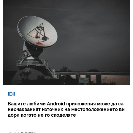
TECH
Вашите любими Android приложения може да са
неочакваният източник на местоположението ви
дори когато не го споделяте