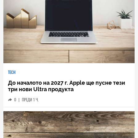
TECH
До началото на 2027 г. Apple ще пусне тези
три нови Ultra продукта
0
|
ПРЕДИ 1 Ч.