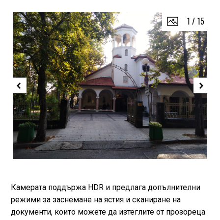
1
/
15
Камерата поддържа HDR и предлага допълнителни
режими за заснемане на ястия и сканиране на
документи, които можете да изтеглите от прозореца