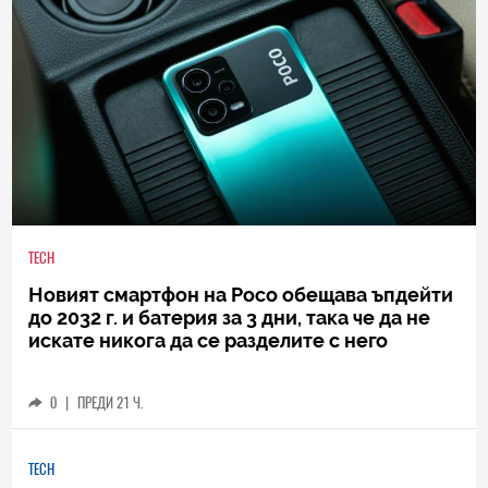
TECH
Новият смартфон на Poco обещава ъпдейти
до 2032 г. и батерия за 3 дни, така че да не
искате никога да се разделите с него
0
|
ПРЕДИ 21 Ч.
TECH