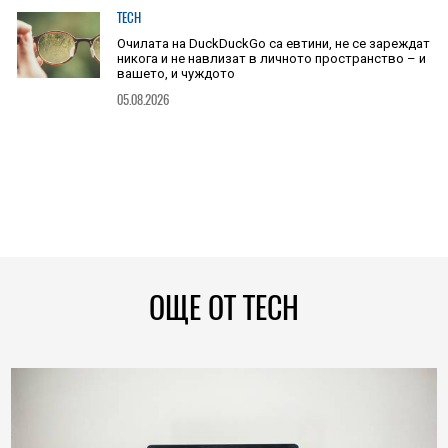
TECH
Очилата на DuckDuckGo са евтини, не се зареждат
никога и не навлизат в личното пространство – и
вашето, и чуждото
05.08.2026
ОЩЕ ОТ TECH