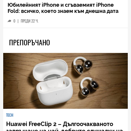
Юбилейният iPhone и сгъваемият iPhone
Fold: всичко, което знаем към днешна дата
0
|
ПРЕДИ 22 Ч.
ПРЕПОРЪЧАНО
TECH
Huawei FreeClip 2 – Дългоочакваното