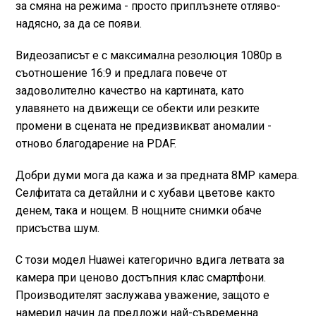
за смяна на режима - просто приплъзнете отляво-
надясно, за да се появи.
Видеозаписът е с максимална резолюция 1080p в
съотношение 16:9 и предлага повече от
задоволително качество на картината, като
улавянето на движещи се обекти или резките
промени в сцената не предизвикват аномалии -
отново благодарение на PDAF.
Добри думи мога да кажа и за предната 8MP камера.
Селфитата са детайлни и с хубави цветове както
денем, така и нощем. В нощните снимки обаче
присъства шум.
С този модел Huawei категорично вдига летвата за
камера при ценово достъпния клас смартфони.
Производителят заслужава уважение, защото е
намерил начин да предложи най-съвременна