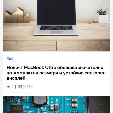
TECH
Новият MacBook Ultra обещава значително
по-компактни размери и устойчив сензорен
дисплей
0
|
ПРЕДИ 16 Ч.