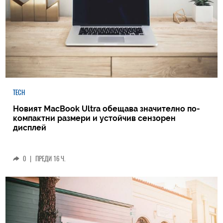
TECH
Новият MacBook Ultra обещава значително по-
компактни размери и устойчив сензорен
дисплей
0
|
ПРЕДИ 16 Ч.