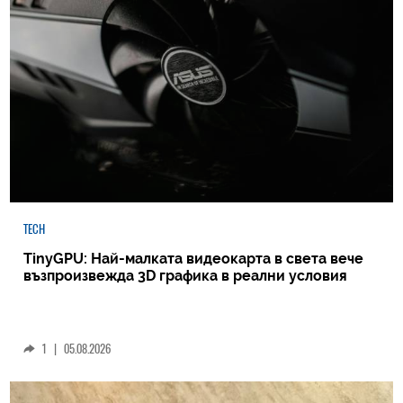
TECH
TinyGPU: Най-малката видеокарта в света вече
възпроизвежда 3D графика в реални условия
1
|
05.08.2026