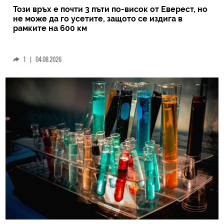
Този връх е почти 3 пъти по-висок от Еверест, но
не може да го усетите, защото се издига в
рамките на 600 км
1
|
04.08.2026