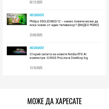
02.12.2025
HICOMMENT
Philips 55OLED820/12 – какво повече може да
иска човек от един телевизор? (ВИДЕО РЕВЮ)
23.09.2025
HICOMMENT
Открий силата на новите Nvidia RTX AI
компютри: G:RIGS ProLine в Desktop.bg
13.10.2025
МОЖЕ ДА ХАРЕСАТЕ