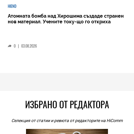
HIEND
Атомната бомба над Хирошима създаде странен
нов материал. Учените току-що го откриха
0
|
03.08.2026
ИЗБРАНО ОТ РЕДАКТОРА
Селекция от статии и ревюта от редакторите на HiComm