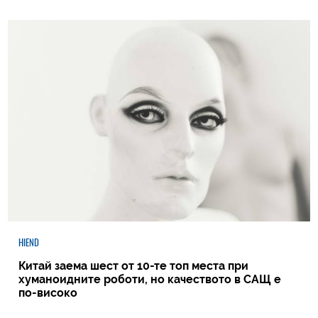
HIEND
Китай заема шест от 10-те топ места при
хуманоидните роботи, но качеството в САЩ е
по-високо