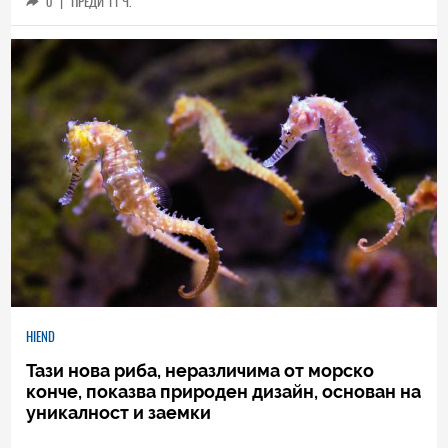
0
|
ПРЕДИ 11 Ч.
HIEND
Тази нова риба, неразличима от морско
конче, показва природен дизайн, основан на
уникалност и заемки