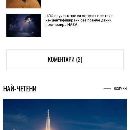
НЛО случаите ще си останат все така
неидентифицирани без повече данни,
прогнозира NASA
КОМЕНТАРИ (2)
НАЙ-ЧЕТЕНИ
ВСИЧКИ