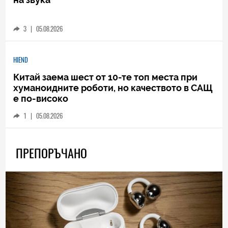
3
|
05.08.2026
HIEND
Китай заема шест от 10-те топ места при
хуманоидните роботи, но качеството в САЩ
е по-високо
1
|
05.08.2026
ПРЕПОРЪЧАНО