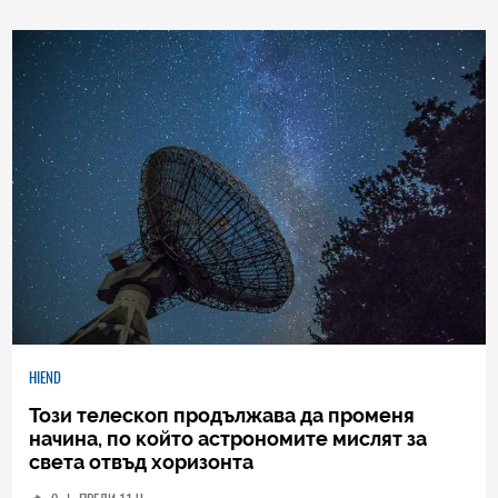
HIEND
Този телескоп продължава да променя
начина, по който астрономите мислят за
света отвъд хоризонта