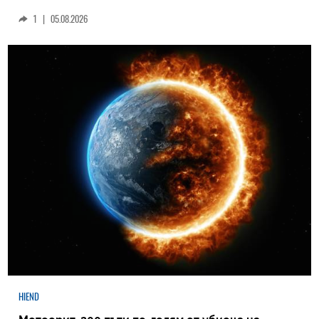
1
|
05.08.2026
HIEND