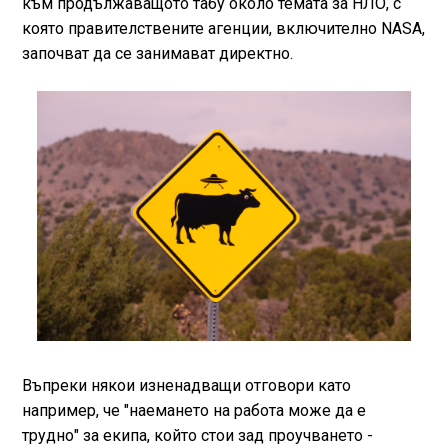
към продължаващото табу около темата за НЛО, с
която правителствените агенции, включително NASA,
започват да се занимават директно.
Въпреки някои изненадващи отговори като
например, че "наемането на работа може да е
трудно" за екипа, който стои зад проучването -