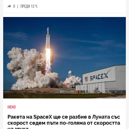
0
|
ПРЕДИ 13 Ч.
HIEND
Ракета на SpaceX ще се разбие в Луната със
скорост седем пъти по-голяма от скоростта
на звука