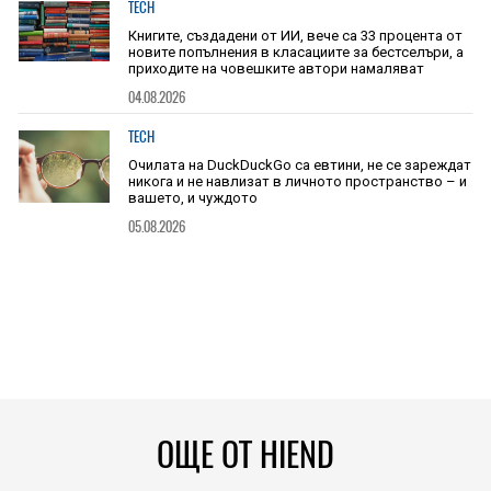
TECH
Книгите, създадени от ИИ, вече са 33 процента от
новите попълнения в класациите за бестселъри, а
приходите на човешките автори намаляват
04.08.2026
TECH
Очилата на DuckDuckGo са евтини, не се зареждат
никога и не навлизат в личното пространство – и
вашето, и чуждото
05.08.2026
ОЩЕ ОТ HIEND