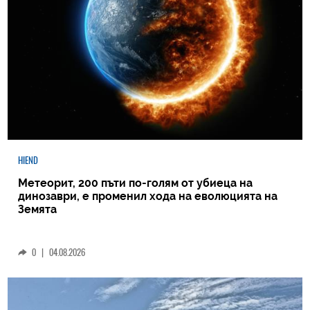
HIEND
Метеорит, 200 пъти по-голям от убиеца на
динозаври, е променил хода на еволюцията на
Земята
0
|
04.08.2026