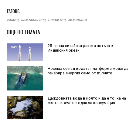
ТАГОВЕ:
химия
,
замърсяване
,
покритие
,
химикали
ОЩЕ ПО ТЕМАТА
25-тонна китайска ракета потъна в
Индийския океан
Носеща се над водата платформа може да
генерира енергия само от вълните
Дъждовната вода в която и да е точка на
света е вече негодна за консумация