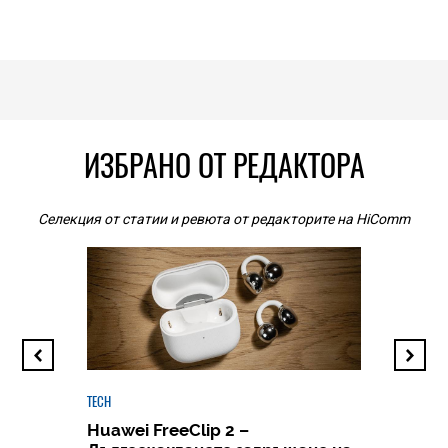
ИЗБРАНО ОТ РЕДАКТОРА
Селекция от статии и ревюта от редакторите на HiComm
TECH
Huawei FreeClip 2 –