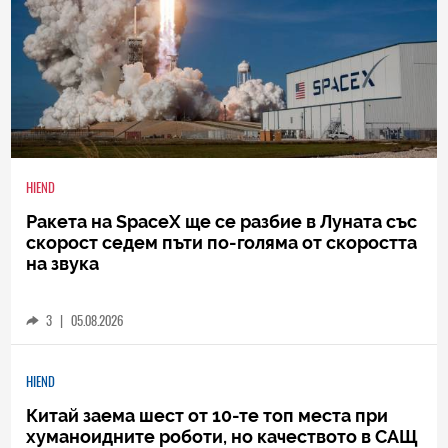
HIEND
Ракета на SpaceX ще се разбие в Луната със
скорост седем пъти по-голяма от скоростта
на звука
3
|
05.08.2026
HIEND
Китай заема шест от 10-те топ места при
хуманоидните роботи, но качеството в САЩ