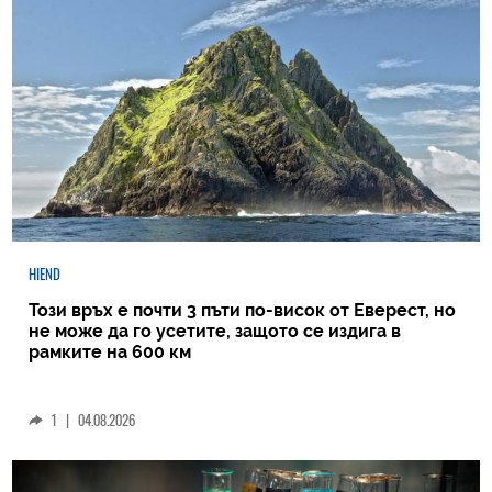
HIEND
Този връх е почти 3 пъти по-висок от Еверест, но
не може да го усетите, защото се издига в
рамките на 600 км
1
|
04.08.2026