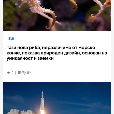
HIEND
Тази нова риба, неразличима от морско
конче, показва природен дизайн, основан на
уникалност и заемки
0
|
ПРЕДИ 9 Ч.