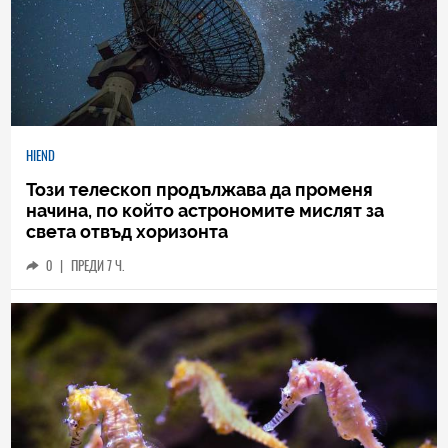
HIEND
Този телескоп продължава да променя
начина, по който астрономите мислят за
света отвъд хоризонта
0
|
ПРЕДИ 7 Ч.