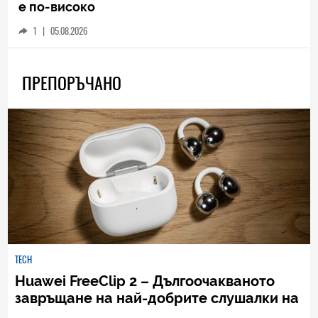
е по-високо
1
|
05.08.2026
ПРЕПОРЪЧАНО
TECH
Huawei FreeClip 2 – Дългоочакваното
завръщане на най-добрите слушалки на
Huawei (РЕВЮ)