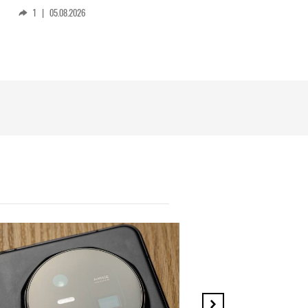
1
|
05.08.2026