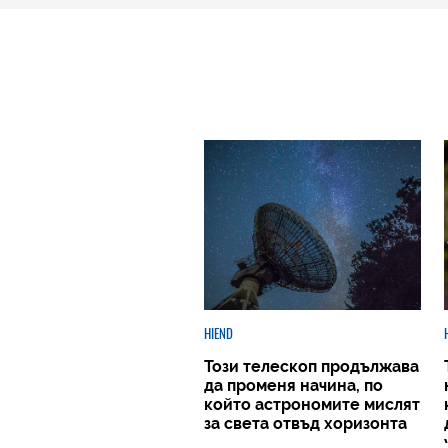
HIEND
Този телескоп продължава
да променя начина, по
който астрономите мислят
за света отвъд хоризонта