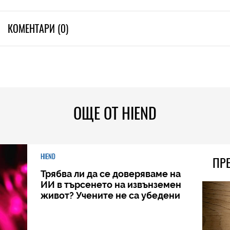
КОМЕНТАРИ (0)
ОЩЕ ОТ HIEND
HIEND
ПР
Трябва ли да се доверяваме на
ИИ в търсенето на извънземен
живот? Учените не са убедени