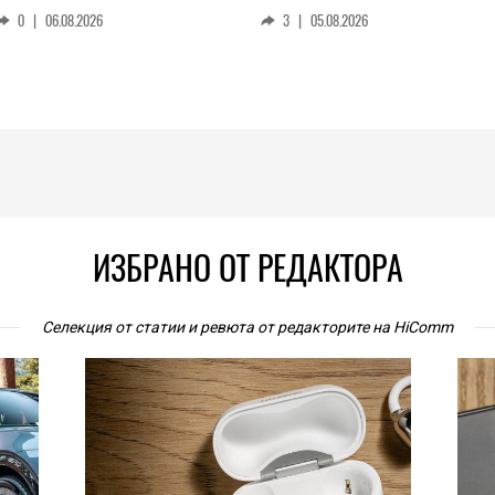
0
|
06.08.2026
3
|
05.08.2026
ИЗБРАНО ОТ РЕДАКТОРА
Селекция от статии и ревюта от редакторите на HiComm