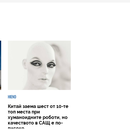
HIEND
Китай заема шест от 10-те
топ места при
хуманоидните роботи, но
качеството в САЩ е по-
високо