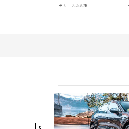
0
|
06.08.2026