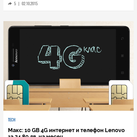
5
|
02.10.2015