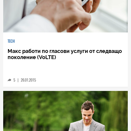
TECH
Макс работи по гласови услуги от следващо
поколение (VoLTE)
5
|
26.01.2015