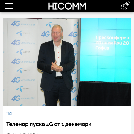
TECH
Теленор пуска 4G от 1 декември