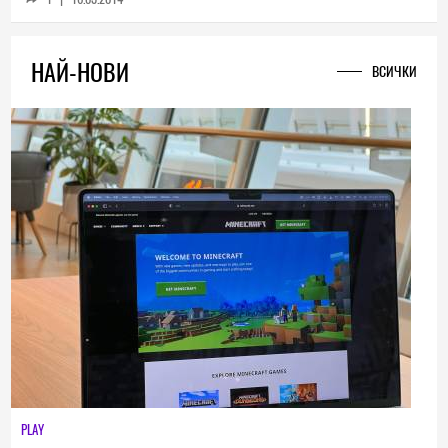
1
|
16.03.2014
НАЙ-НОВИ
ВСИЧКИ