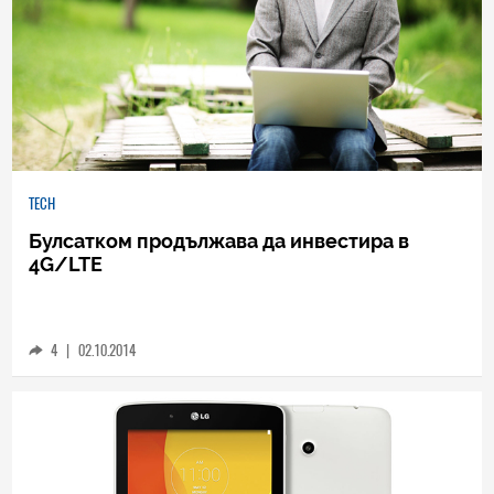
TECH
Булсатком продължава да инвестира в
4G/LTE
4
|
02.10.2014