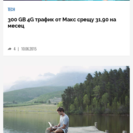
TECH
300 GB 4G трафик от Макс срещу 31,90 на
месец
4
|
10.06.2015