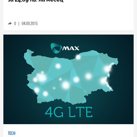
TECH
Макс: 10 GB 4G интернет и телефон Lenovo
за 24,89 лв. на месец
0
|
04.09.2015