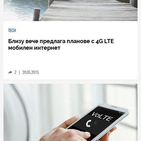
TECH
Близу вече предлага планове с 4G LTE
мобилен интернет
2
|
20.05.2015