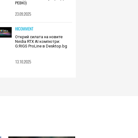
РЕВЮ)
23.09.2025
HICOMMENT
Открий силата на новите
Nvidia RTX AI компютри:
G:RIGS ProLine в Desktop.bg
13.10.2025