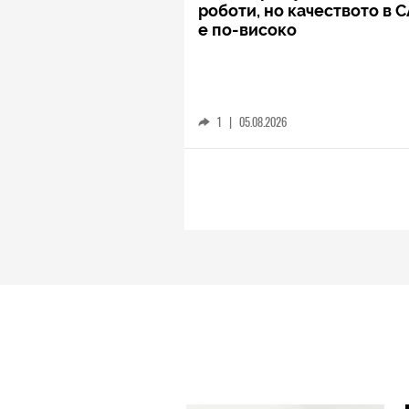
роботи, но качеството в 
е по-високо
1
|
05.08.2026