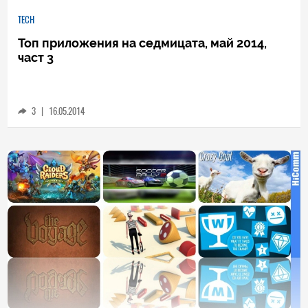
TECH
Топ приложения на седмицата, май 2014,
част 3
3
|
16.05.2014