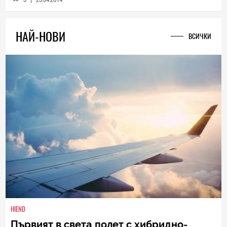
5
|
25.04.2014
НАЙ-НОВИ
ВСИЧКИ