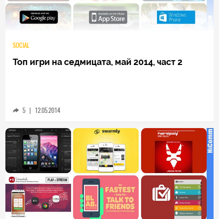
SOCIAL
Топ игри на седмицата, май 2014, част 2
5
|
12.05.2014