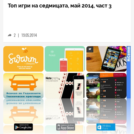
SOCIAL
Топ игри на седмицата, май 2014, част 3
2
|
19.05.2014