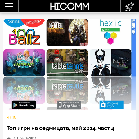
SOCIAL
Топ игри на седмицата, май 2014, част 4
3
|
26.05.2014