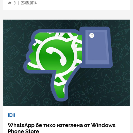
9
|
23.05.2014