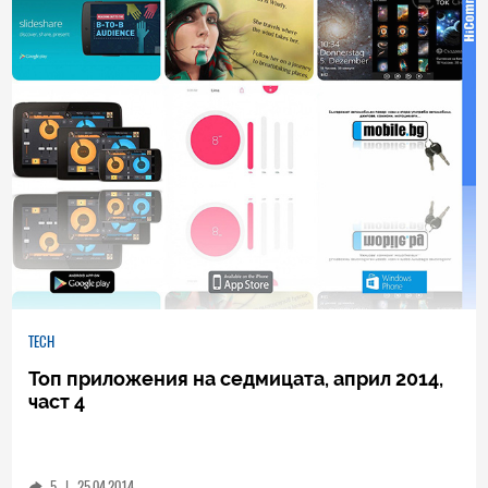
2
|
28.04.2014
TECH
Топ приложения на седмицата, април 2014,
част 4