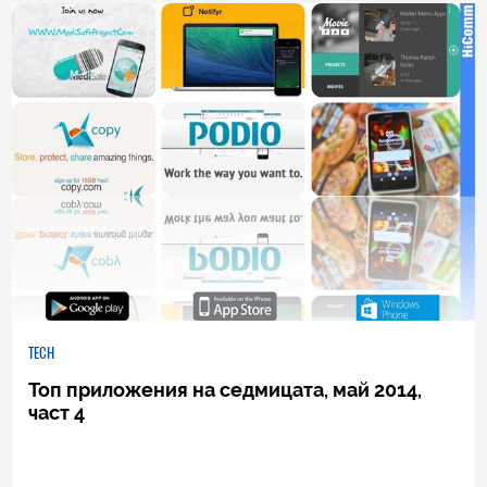
0
|
04.08.2026
TECH
Топ приложения на седмицата, май 2014,
част 4