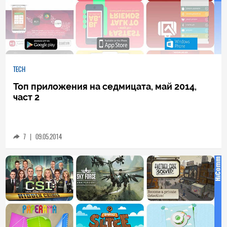
TECH
Топ приложения на седмицата, май 2014,
част 2
7
|
09.05.2014