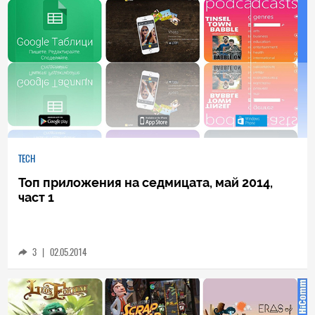
TECH
Топ приложения на седмицата, май 2014,
част 1
3
|
02.05.2014