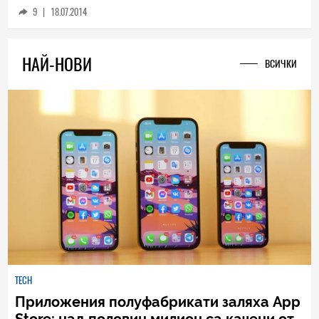
9
|
18.07.2014
НАЙ-НОВИ
ВСИЧКИ