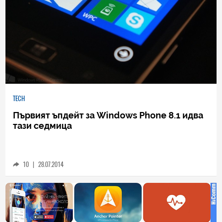
TECH
Първият ъпдейт за Windows Phone 8.1 идва
тази седмица
10
|
28.07.2014