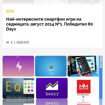
SOCIAL
Най-интересните смартфон игри на
седмицата, август 2014 №1. Победител 80
Days
4
|
04.08.2014