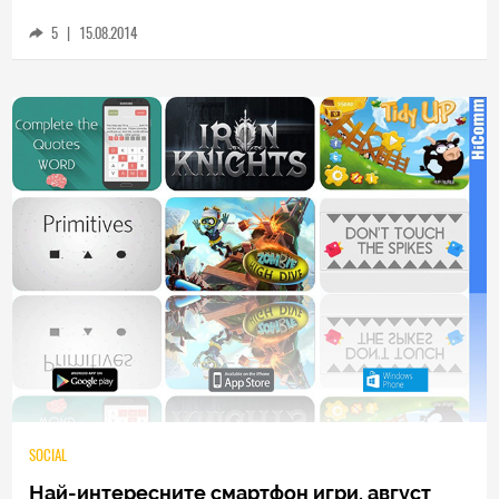
август 2014 №3. Победител Slack
5
|
15.08.2014