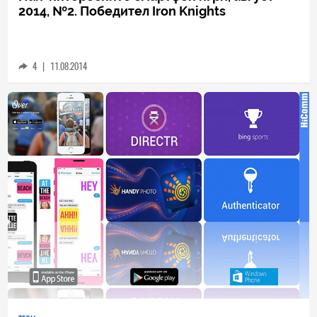
SOCIAL
Най-интересните смартфон игри, август
2014, №2. Победител Iron Knights
4
|
11.08.2014