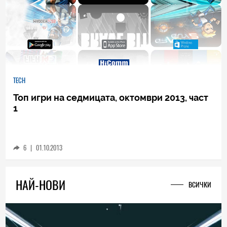
TECH
Топ игри на седмицата, октомври 2013, част
1
6
|
01.10.2013
НАЙ-НОВИ
ВСИЧКИ