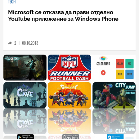
TECH
Microsoft се отказва да прави отделно
YouTube приложение за Windows Phone
2
|
08.10.2013