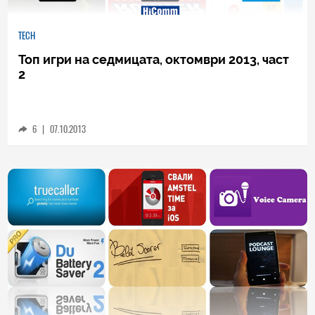
TECH
Топ игри на седмицата, октомври 2013, част
2
6
|
07.10.2013