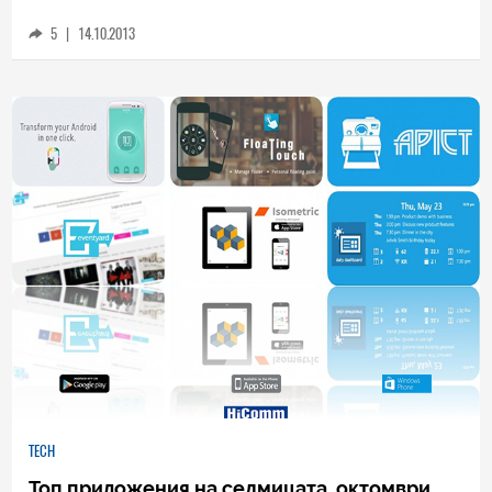
3
5
|
14.10.2013