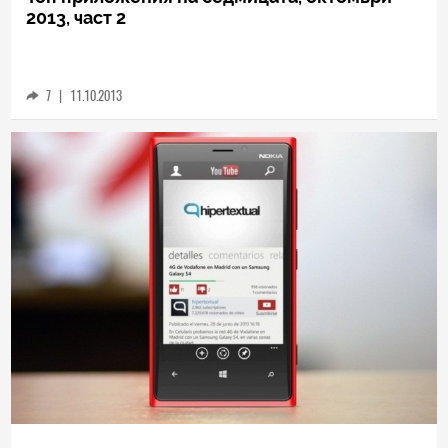
TECH
Топ приложения на седмицата, октомври
2013, част 2
7
|
11.10.2013