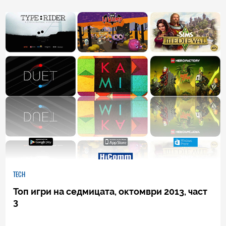
0
|
04.08.2026
TECH
Топ игри на седмицата, октомври 2013, част