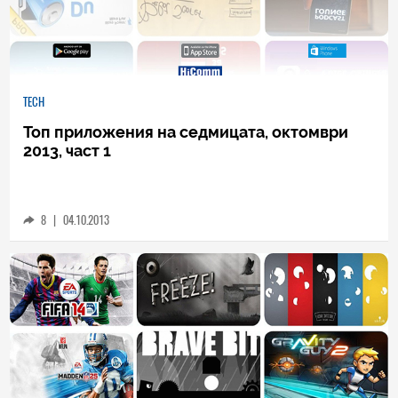
TECH
Топ приложения на седмицата, октомври
2013, част 1
8
|
04.10.2013