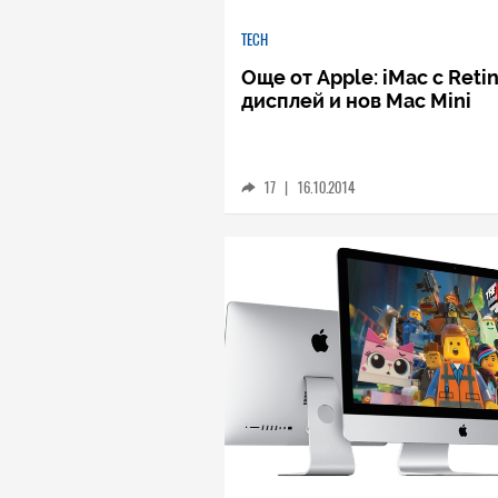
TECH
Още от Apple: iMac с Reti
дисплей и нов Mac Mini
17
|
16.10.2014