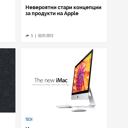
Невероятни стари концепции
за продукти на Apple
5
|
02.01.2013
TECH