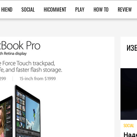
HIEND
SOCIAL
HICOMMENT
PLAY
HOW TO
REVIEW
ИЗБ