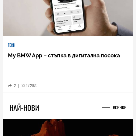
TECH
My BMW App – стъпка в дигитална посока
2
|
23.12.2020
НАЙ-НОВИ
ВСИЧКИ