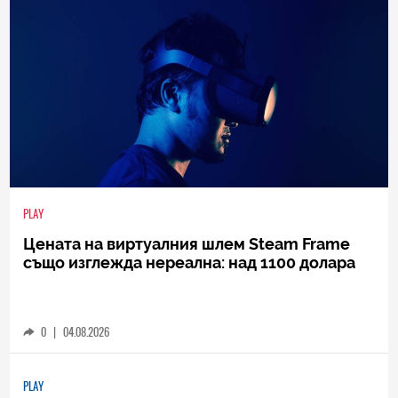
PLAY
Цената на виртуалния шлем Steam Frame
също изглежда нереална: над 1100 долара
0
|
04.08.2026
PLAY