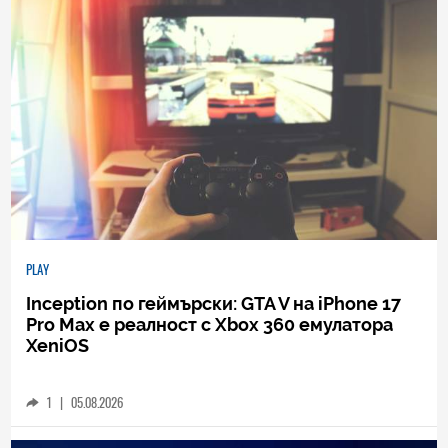
PLAY
Inception по геймърски: GTA V на iPhone 17
Pro Max е реалност с Xbox 360 емулатора
XeniOS
1
|
05.08.2026