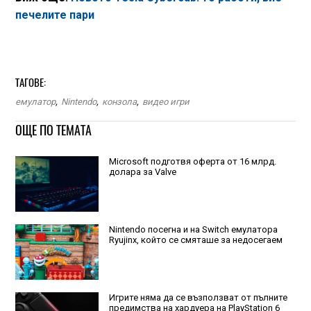
печелите пари
ТАГОВЕ:
емулатор
,
Nintendo
,
конзола
,
видео игри
ОЩЕ ПО ТЕМАТА
Microsoft подготвя оферта от 16 млрд.
долара за Valve
Nintendo посегна и на Switch емулатора
Ryujinx, който се смяташе за недосегаем
Игрите няма да се възползват от пълните
предимства на хардуера на PlayStation 6