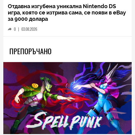
Отдавна изгубена уникална Nintendo DS
игра, която се изтрива сама, се появи в eBay
за 9000 долара
0
|
03.08.2026
ПРЕПОРЪЧАНО