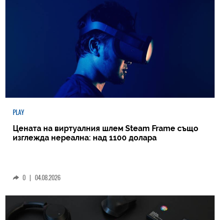
PLAY
Цената на виртуалния шлем Steam Frame също
изглежда нереална: над 1100 долара
0
|
04.08.2026