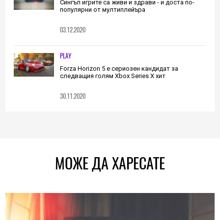
Сингъл игрите са живи и здрави - и доста по-
популярни от мултиплейъра
03.12.2020
PLAY
Forza Horizon 5 е сериозен кандидат за
следващия голям Xbox Series X хит
30.11.2020
МОЖЕ ДА ХАРЕСАТЕ