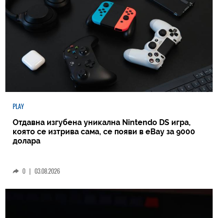
PLAY
Отдавна изгубена уникална Nintendo DS игра,
която се изтрива сама, се появи в eBay за 9000
долара
0
|
03.08.2026