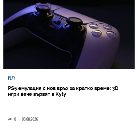
PLAY
PS5 емулация с нов връх за кратко време: 3D
игри вече вървят в Kyty
0
|
03.08.2026