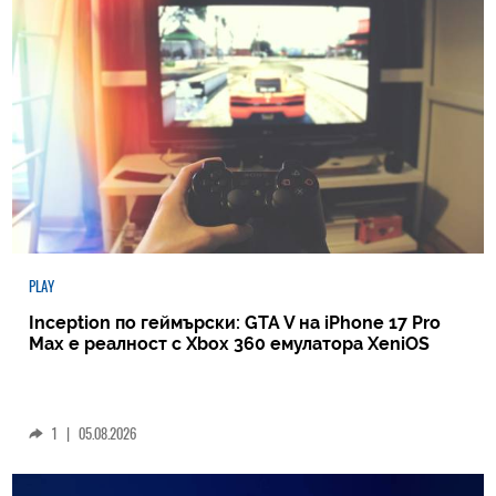
PLAY
Inception по геймърски: GTA V на iPhone 17 Pro
Max е реалност с Xbox 360 емулатора XeniOS
1
|
05.08.2026