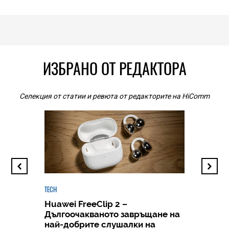
ИЗБРАНО ОТ РЕДАКТОРА
Селекция от статии и ревюта от редакторите на HiComm
TECH
Huawei FreeClip 2 –
Дългоочакваното завръщане на
HICOMME
най-добрите слушалки на