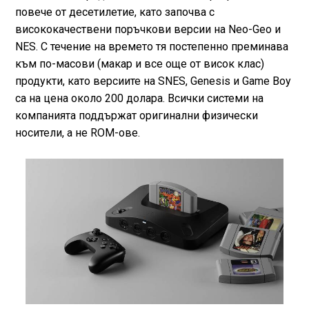
повече от десетилетие, като започва с
висококачествени поръчкови версии на Neo-Geo и
NES. С течение на времето тя постепенно преминава
към по-масови (макар и все още от висок клас)
продукти, като версиите на SNES, Genesis и Game Boy
са на цена около 200 долара. Всички системи на
компанията поддържат оригинални физически
носители, а не ROM-ове.