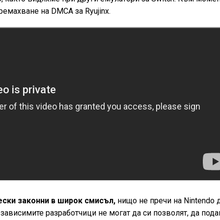
ремахване на DMCA за Ryujinx.
ески законни в широк смисъл,
нищо не пречи на Nintendo 
зависимите разработчици не могат да си позволят, да пода