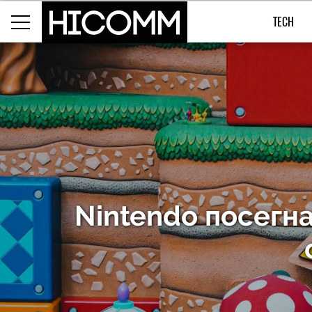
TECH
Nintendo посегна