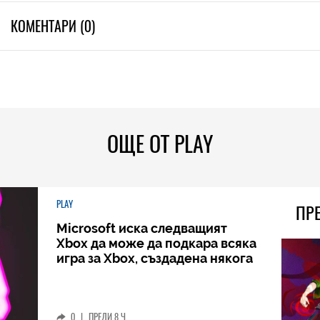
КОМЕНТАРИ (0)
ОЩЕ ОТ PLAY
PLAY
ПР
Microsoft иска следващият
Xbox да може да подкара всяка
игра за Xbox, създадена някога
0
|
ПРЕДИ 8 Ч.