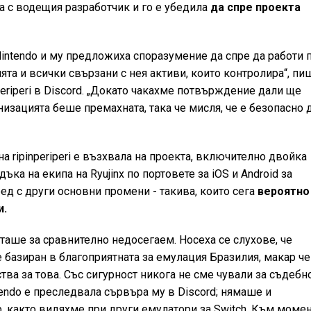
ла с водещия разработчик и го е убедила
да спре проекта
 Nintendo и му предложиха споразумение да спре да работи 
ята и всички свързани с нея активи, които контролира“, пи
periperi в Discord. „Докато чакахме потвърждение дали ще
изацията беше премахната, така че мисля, че е безопасно 
а ripinperiperi е възхвала на проекта, включително двойка
а на екипа на Ryujinx по портовете за iOS и Android за
ред с други основни промени - такива, които сега
вероятно
и.
яташе за сравнително недосегаем. Носеха се слухове, че
 базиран в благоприятната за емулация Бразилия, макар че
тва за това. Със сигурност никога не сме чували за съдебн
ntendo е преследвала сървъра му в Discord; нямаше и
, както видяхме при други емулатори за Switch. Към моме