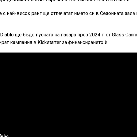
е с най-висок ранг ще отпечатат името си в Сезонната зала 
Diablo ще бъде пусната на пазара през 2024 г. от Glass Cann
рат кампания в Kickstarter за финансирането ѝ.