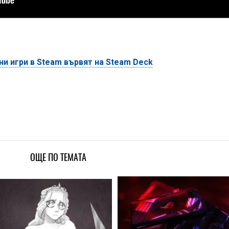
ани игри в Steam вървят на Steam Deck
ОЩЕ ПО ТЕМАТА