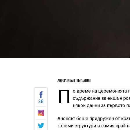
АВТОР: ИВАН ПЪРВАНОВ
П
о време на церемонията 
съдържание за екшън ро
28
някои данни за първото п
Анонсът беше придружен от крат
големи структури в самия край на