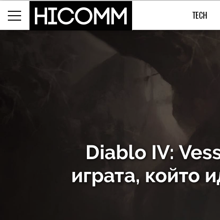
TECH
Diablo IV: Ve
играта, който 