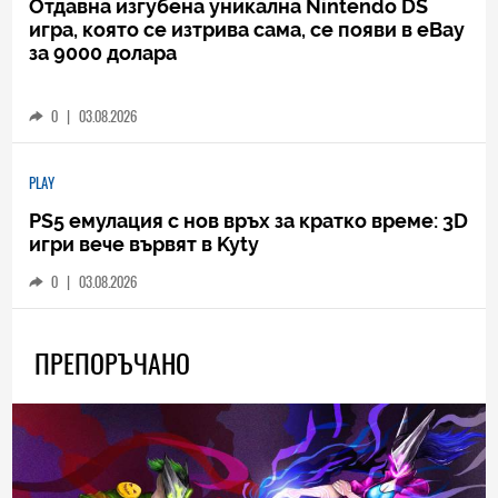
Отдавна изгубена уникална Nintendo DS
игра, която се изтрива сама, се появи в eBay
за 9000 долара
0
|
03.08.2026
PLAY
PS5 емулация с нов връх за кратко време: 3D
игри вече вървят в Kyty
0
|
03.08.2026
ПРЕПОРЪЧАНО