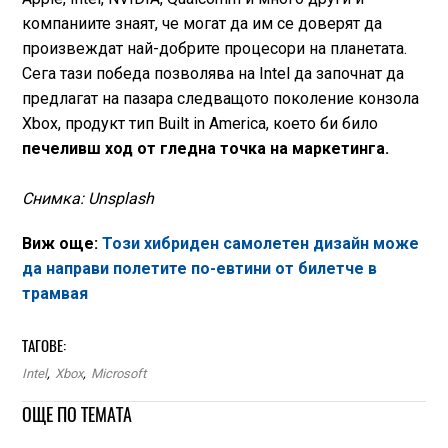
компаниите знаят, че могат да им се доверят да
произвеждат най-добрите процесори на планетата.
Сега тази победа позволява на Intel да започнат да
предлагат на пазара следващото поколение конзола
Xbox, продукт тип Built in America, което би било
печеливш ход от гледна точка на маркетинга.
Снимка: Unsplash
Виж още:
Този хибриден самолетен дизайн може
да направи полетите по-евтини от билетче в
трамвая
ТАГОВЕ:
Intel
,
Xbox
,
Microsoft
ОЩЕ ПО ТЕМАТА