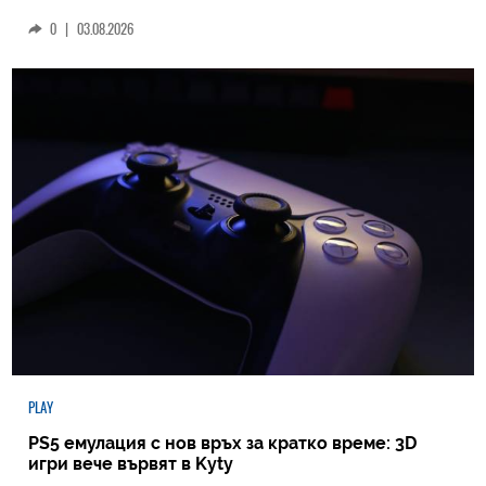
0
|
03.08.2026
PLAY
PS5 емулация с нов връх за кратко време: 3D
игри вече вървят в Kyty