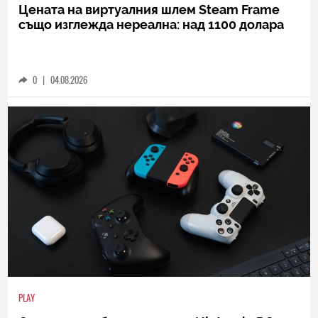
Цената на виртуалния шлем Steam Frame
също изглежда нереална: над 1100 долара
0
|
04.08.2026
PLAY