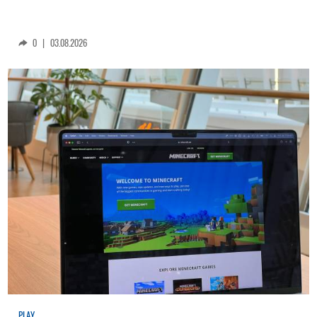
0
|
03.08.2026
PLAY