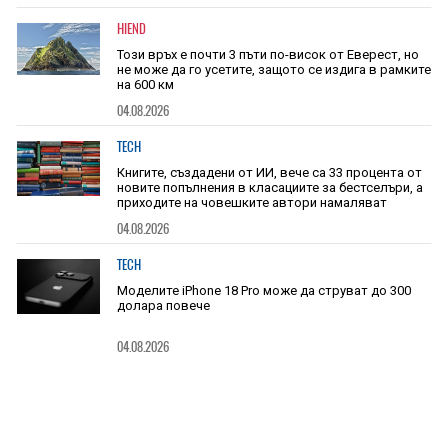
HIEND
Този връх е почти 3 пъти по-висок от Еверест, но
не може да го усетите, защото се издига в рамките
на 600 км
04.08.2026
TECH
Книгите, създадени от ИИ, вече са 33 процента от
новите попълнения в класациите за бестселъри, а
приходите на човешките автори намаляват
04.08.2026
TECH
Моделите iPhone 18 Pro може да струват до 300
долара повече
04.08.2026