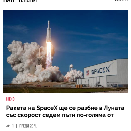
HIEND
Ракета на SpaceX ще се разбие в Луната
със скорост седем пъти по-голяма от
скоростта на звука
1
|
ПРЕДИ 20 Ч.