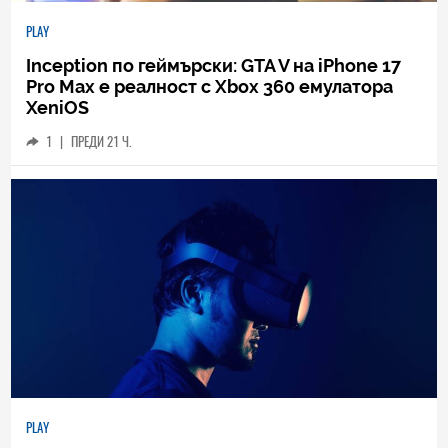
PLAY
Inception по геймърски: GTA V на iPhone 17
Pro Max е реалност с Xbox 360 емулатора
XeniOS
1
|
ПРЕДИ 21 Ч.
PLAY