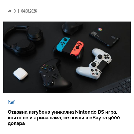
0
|
04.08.2026
PLAY
Отдавна изгубена уникална Nintendo DS игра,
която се изтрива сама, се появи в eBay за 9000
долара