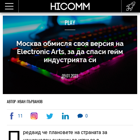
PLAY
Москва обмисля своя версия на
Electronic Arts, за да спаси гейм
индустрията си
09.01.2023
АВТОР: ИВАН ПЪРВАНОВ
11
0
П
редвид че плановете на страната за