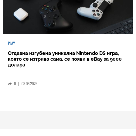
PLAY
Отдавна изгубена уникална Nintendo DS игра,
която се изтрива сама, се появи в eBay за 9000
долара
0
|
03.08.2026