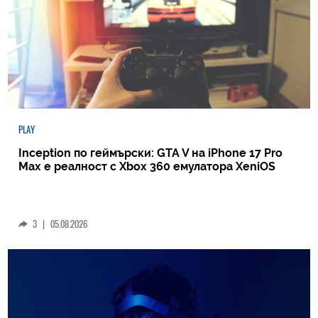
PLAY
Inception по геймърски: GTA V на iPhone 17 Pro
Max е реалност с Xbox 360 емулатора XeniOS
3
|
05.08.2026