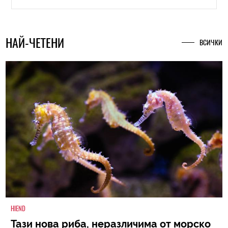
НАЙ-ЧЕТЕНИ
ВСИЧКИ
HIEND
Тази нова риба, неразличима от морско