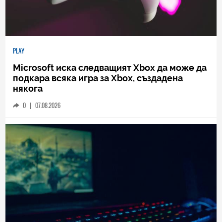
PLAY
Microsoft иска следващият Xbox да може да
подкара всяка игра за Xbox, създадена
някога
0
|
07.08.2026