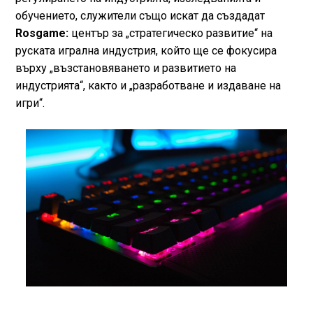
обучението, служители също искат да създадат
Rosgame:
център за „стратегическо развитие“ на
руската игрална индустрия, който ще се фокусира
върху „възстановяването и развитието на
индустрията“, както и „разработване и издаване на
игри“.