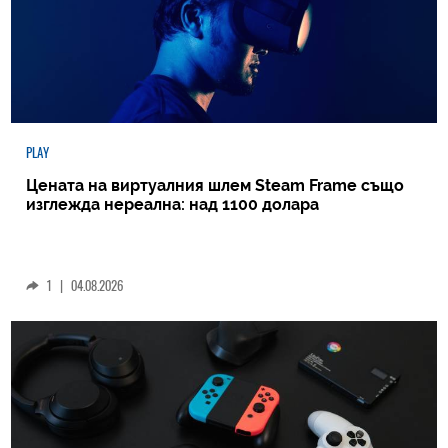
PLAY
Цената на виртуалния шлем Steam Frame също
изглежда нереална: над 1100 долара
1
|
04.08.2026