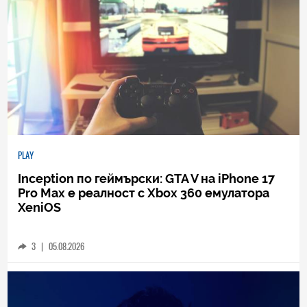
PLAY
Inception по геймърски: GTA V на iPhone 17
Pro Max е реалност с Xbox 360 емулатора
XeniOS
3
|
05.08.2026