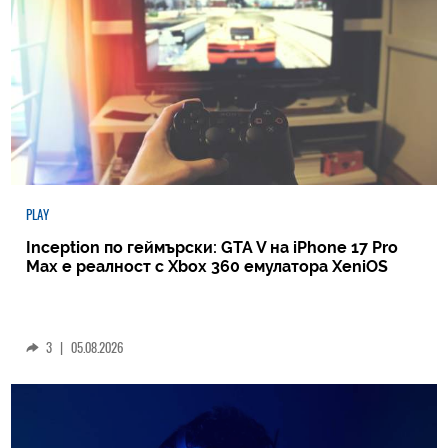
PLAY
Inception по геймърски: GTA V на iPhone 17 Pro
Max е реалност с Xbox 360 емулатора XeniOS
3
|
05.08.2026