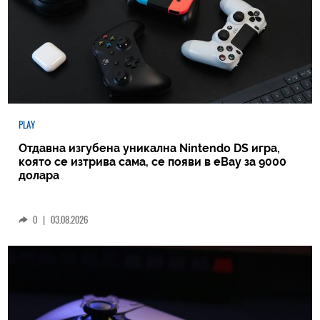
PLAY
Отдавна изгубена уникална Nintendo DS игра,
която се изтрива сама, се появи в eBay за 9000
долара
0
|
03.08.2026