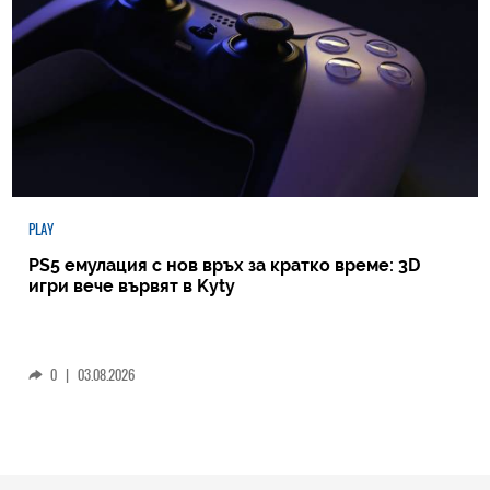
PLAY
PS5 емулация с нов връх за кратко време: 3D
игри вече вървят в Kyty
0
|
03.08.2026