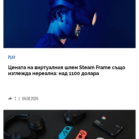
PLAY
Цената на виртуалния шлем Steam Frame също
изглежда нереална: над 1100 долара
1
|
04.08.2026