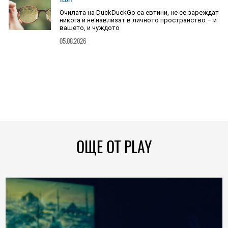
Очилата на DuckDuckGo са евтини, не се зареждат
никога и не навлизат в личното пространство – и
вашето, и чуждото
05.08.2026
ОЩЕ ОТ PLAY