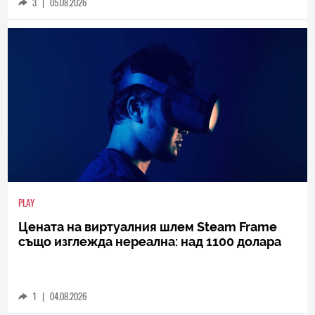
3
|
05.08.2026
PLAY
Цената на виртуалния шлем Steam Frame
също изглежда нереална: над 1100 долара
1
|
04.08.2026