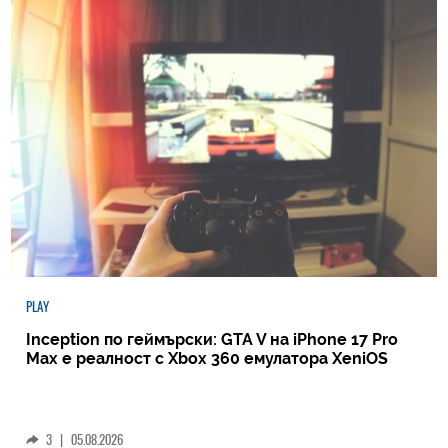
PLAY
Inception по геймърски: GTA V на iPhone 17 Pro
Max е реалност с Xbox 360 емулатора XeniOS
3
|
05.08.2026