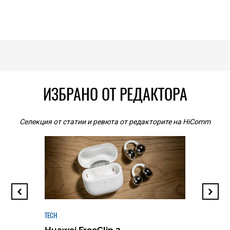
ИЗБРАНО ОТ РЕДАКТОРА
Селекция от статии и ревюта от редакторите на HiComm
TECH
Huawei FreeClip 2 –