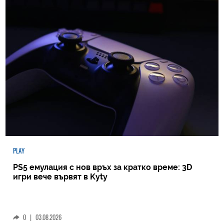
PLAY
PS5 емулация с нов връх за кратко време: 3D
игри вече вървят в Kyty
0
|
03.08.2026