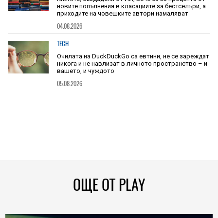
новите попълнения в класациите за бестселъри, а
приходите на човешките автори намаляват
04.08.2026
TECH
Очилата на DuckDuckGo са евтини, не се зареждат
никога и не навлизат в личното пространство – и
вашето, и чуждото
05.08.2026
ОЩЕ ОТ PLAY