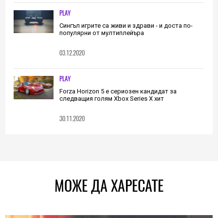
PLAY
Сингъл игрите са живи и здрави - и доста по-
популярни от мултиплейъра
03.12.2020
PLAY
Forza Horizon 5 е сериозен кандидат за
следващия голям Xbox Series X хит
30.11.2020
МОЖЕ ДА ХАРЕСАТЕ