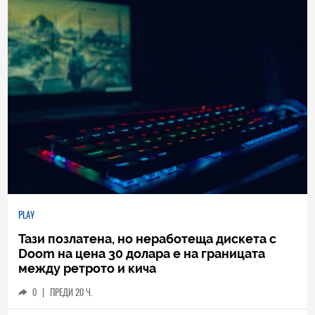
PLAY
Тази позлатена, но неработеща дискета с
Doom на цена 30 долара е на границата
между ретрото и кича
0
|
ПРЕДИ 20 Ч.