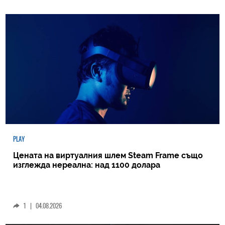
PLAY
Цената на виртуалния шлем Steam Frame също
изглежда нереална: над 1100 долара
1
|
04.08.2026