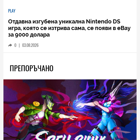
PLAY
Отдавна изгубена уникална Nintendo DS
игра, която се изтрива сама, се появи в eBay
за 9000 долара
0
|
03.08.2026
ПРЕПОРЪЧАНО