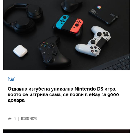
PLAY
Отдавна изгубена уникална Nintendo DS игра,
която се изтрива сама, се появи в eBay за 9000
долара
0
|
03.08.2026