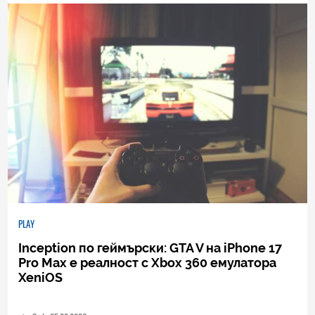
PLAY
Inception по геймърски: GTA V на iPhone 17
Pro Max е реалност с Xbox 360 емулатора
XeniOS