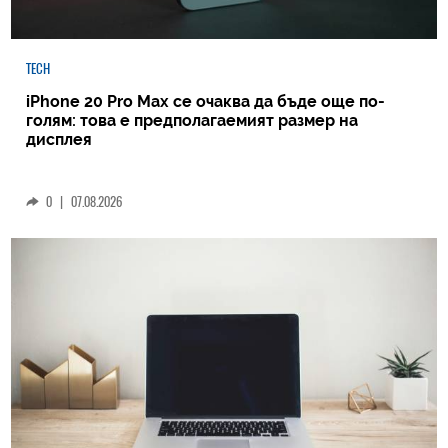
TECH
iPhone 20 Pro Max се очаква да бъде още по-
голям: това е предполагаемият размер на
дисплея
0
|
07.08.2026