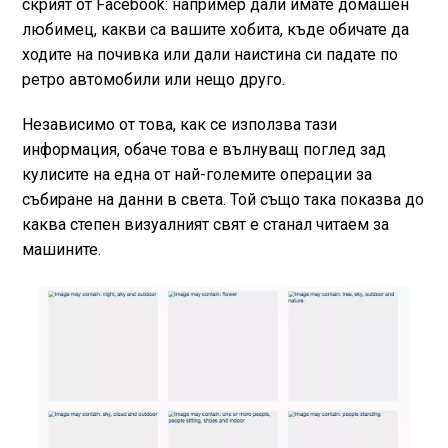
скрият от Facebook: например дали имате домашен
любимец, какви са вашите хобита, къде обичате да
ходите на почивка или дали наистина си падате по
ретро автомобили или нещо друго.
Независимо от това, как се използва тази
информация, обаче това е вълнуващ поглед зад
кулисите на една от най-големите операции за
събиране на данни в света. Той също така показва до
каква степен визуалният свят е станал читаем за
машините.