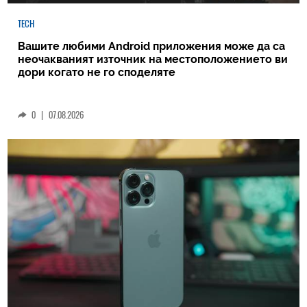
TECH
Вашите любими Android приложения може да са
неочакваният източник на местоположението ви
дори когато не го споделяте
0
|
07.08.2026