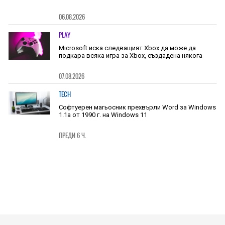
06.08.2026
PLAY
Microsoft иска следващият Xbox да може да
подкара всяка игра за Xbox, създадена някога
07.08.2026
TECH
Софтуерен магьосник прехвърли Word за Windows
1.1a от 1990 г. на Windows 11
ПРЕДИ 6 Ч.