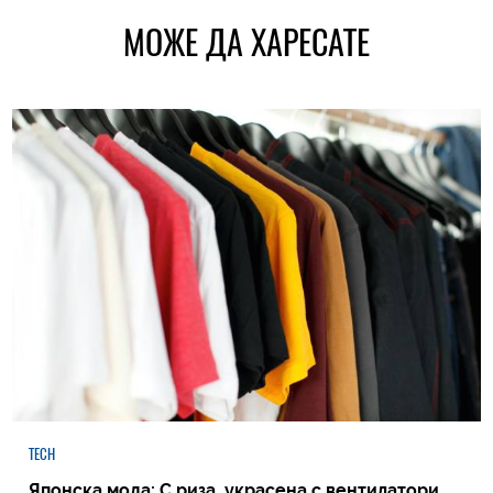
МОЖЕ ДА ХАРЕСАТЕ
TECH
Японска мода: С риза, украсена с вентилатори,