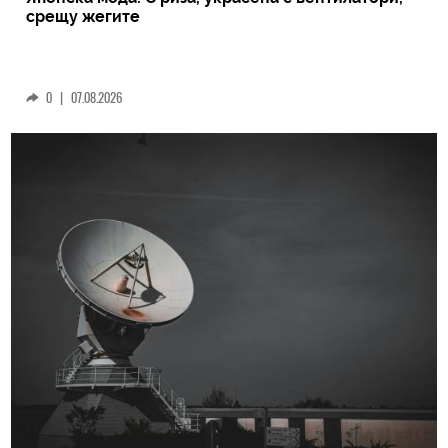
срещу жегите
0
|
07.08.2026