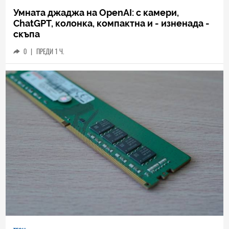
Умната джаджа на OpenAI: с камери,
ChatGPT, колонка, компактна и - изненада -
скъпа
0
|
ПРЕДИ 1 Ч.