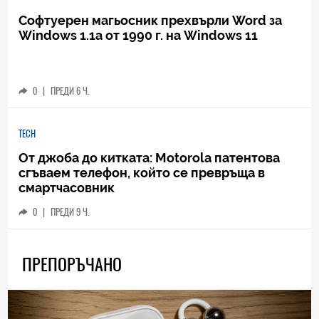
Софтуерен магьосник прехвърли Word за
Windows 1.1a от 1990 г. на Windows 11
0
|
ПРЕДИ 6 Ч.
TECH
От джоба до китката: Motorola патентова
сгъваем телефон, който се превръща в
смартчасовник
0
|
ПРЕДИ 9 Ч.
ПРЕПОРЪЧАНО