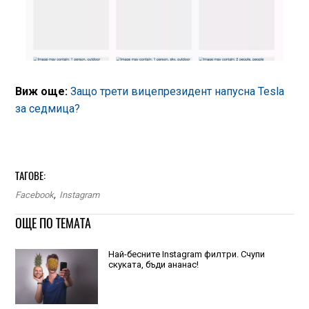
Виж още:
Защо трети вицепрезидент напусна Tesla
за седмица?
ТАГОВЕ:
Facebook
,
Instagram
ОЩЕ ПО ТЕМАТА
Най-бесните Instagram филтри. Счупи
скуката, бъди ананас!