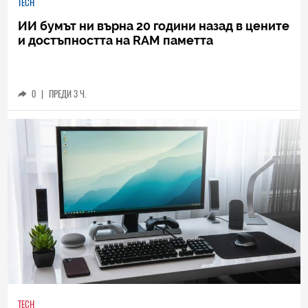
TECH
ИИ бумът ни върна 20 години назад в цените
и достъпността на RAM паметта
0
|
ПРЕДИ 3 Ч.
TECH