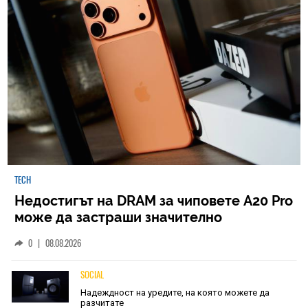
TECH
Недостигът на DRAM за чиповете A20 Pro
може да застраши значително
наличностите на iPhone 18 Pro
0
|
08.08.2026
SOCIAL
Надеждност на уредите, на която можете да
разчитате