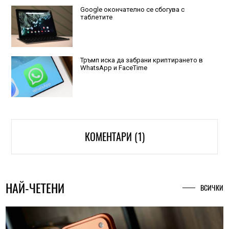
Google окончателно се сбогува с
таблетите
Тръмп иска да забрани криптирането в
WhatsApp и FaceTime
КОМЕНТАРИ (1)
НАЙ-ЧЕТЕНИ
ВСИЧКИ