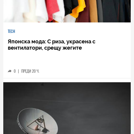
TECH
Японска мода: С риза, украсена с
вентилатори, срещу жегите
0
|
ПРЕДИ 20 Ч.