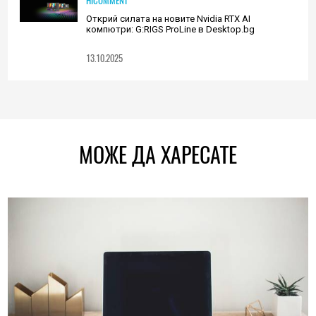
HICOMMENT
Открий силата на новите Nvidia RTX AI
компютри: G:RIGS ProLine в Desktop.bg
13.10.2025
МОЖЕ ДА ХАРЕСАТЕ