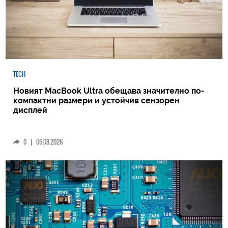
TECH
Новият MacBook Ultra обещава значително по-
компактни размери и устойчив сензорен
дисплей
0
|
06.08.2026