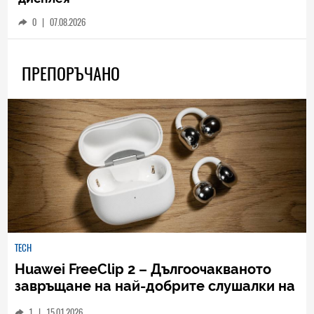
0
|
07.08.2026
ПРЕПОРЪЧАНО
TECH
Huawei FreeClip 2 – Дългоочакваното
завръщане на най-добрите слушалки на
Huawei (РЕВЮ)
1
|
15.01.2026