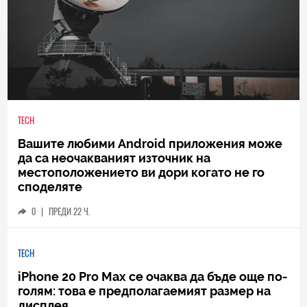
TECH
Вашите любими Android приложения може
да са неочакваният източник на
местоположението ви дори когато не го
споделяте
0
|
ПРЕДИ 22 Ч.
TECH
iPhone 20 Pro Max се очаква да бъде още по-
голям: това е предполагаемият размер на
дисплея