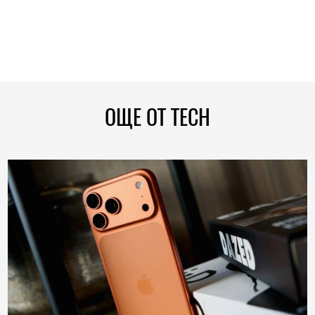
ОЩЕ ОТ TECH