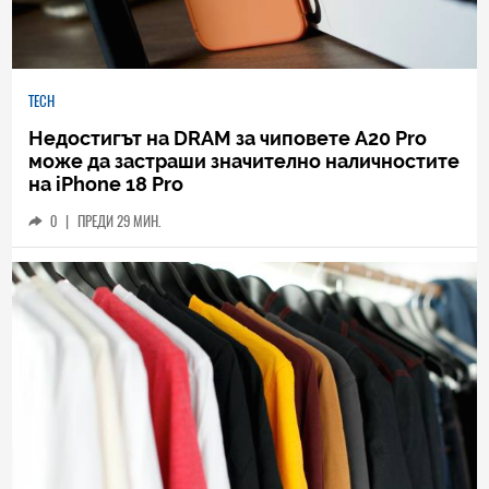
TECH
Недостигът на DRAM за чиповете A20 Pro
може да застраши значително наличностите
на iPhone 18 Pro
0
|
ПРЕДИ 29 МИН.