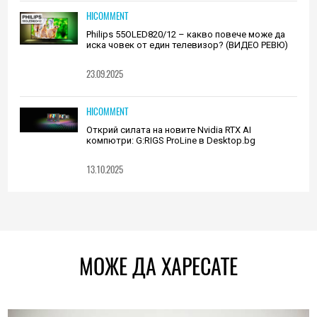
HICOMMENT
Philips 55OLED820/12 – какво повече може да
иска човек от един телевизор? (ВИДЕО РЕВЮ)
23.09.2025
HICOMMENT
Открий силата на новите Nvidia RTX AI
компютри: G:RIGS ProLine в Desktop.bg
13.10.2025
МОЖЕ ДА ХАРЕСАТЕ