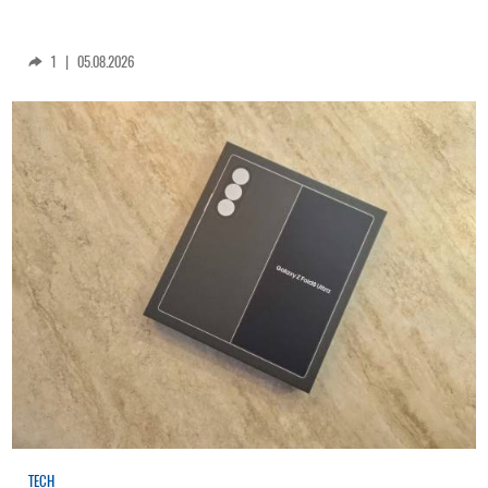
1
|
05.08.2026
TECH