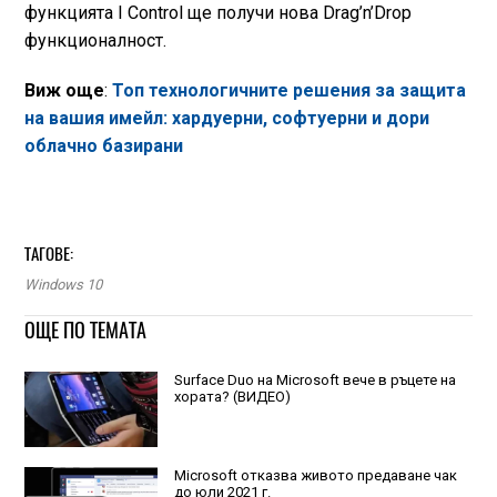
функцията I Control ще получи нова Drag’n’Drop
функционалност.
Виж още
:
Топ технологичните решения за защита
на вашия имейл: хардуерни, софтуерни и дори
облачно базирани
ТАГОВЕ:
Windows 10
ОЩЕ ПО ТЕМАТА
Surface Duo на Microsoft вече в ръцете на
хората? (ВИДЕО)
Microsoft отказва живото предаване чак
до юли 2021 г.