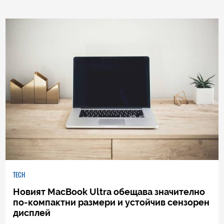
TECH
Новият MacBook Ultra обещава значително
по-компактни размери и устойчив сензорен
дисплей