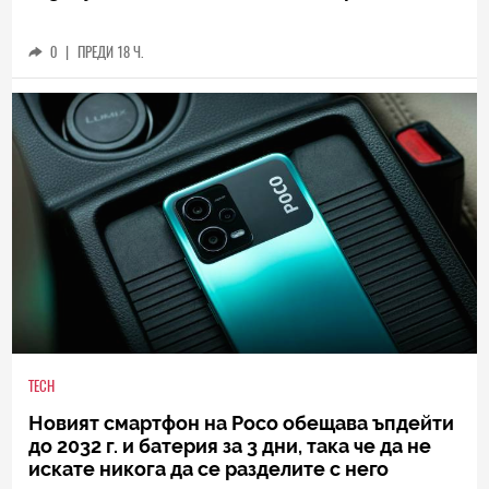
0
|
ПРЕДИ 18 Ч.
TECH
Новият смартфон на Poco обещава ъпдейти
до 2032 г. и батерия за 3 дни, така че да не
искате никога да се разделите с него