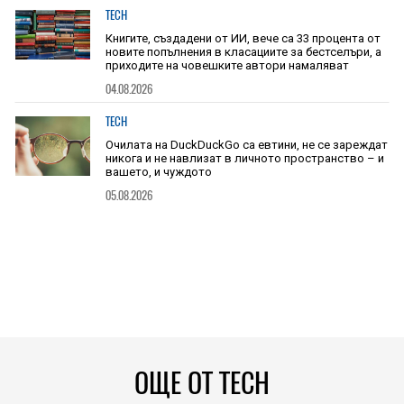
TECH
Книгите, създадени от ИИ, вече са 33 процента от
новите попълнения в класациите за бестселъри, а
приходите на човешките автори намаляват
04.08.2026
TECH
Очилата на DuckDuckGo са евтини, не се зареждат
никога и не навлизат в личното пространство – и
вашето, и чуждото
05.08.2026
ОЩЕ ОТ TECH