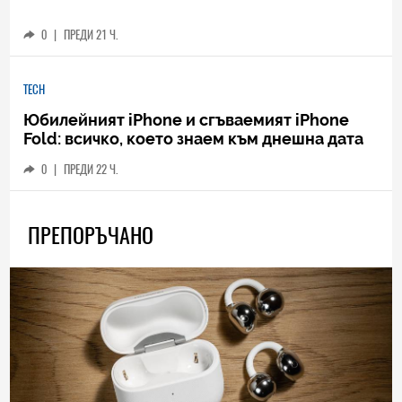
0
|
ПРЕДИ 21 Ч.
TECH
Юбилейният iPhone и сгъваемият iPhone
Fold: всичко, което знаем към днешна дата
0
|
ПРЕДИ 22 Ч.
ПРЕПОРЪЧАНО