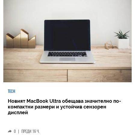
TECH
Новият MacBook Ultra обещава значително по-
компактни размери и устойчив сензорен
дисплей
0
|
ПРЕДИ 16 Ч.