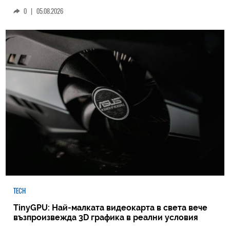
0
|
05.08.2026
TECH
TinyGPU: Най-малката видеокарта в света вече
възпроизвежда 3D графика в реални условия