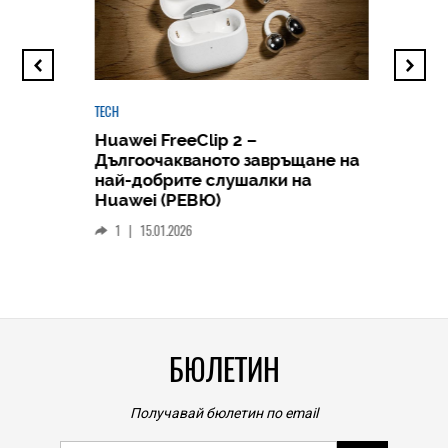
TECH
Huawei FreeClip 2 –
Дългоочакваното завръщане на
HICOMME
най-добрите слушалки на
Следв
Huawei (РЕВЮ)
смар
1
|
15.01.2026
личен
0
|
БЮЛЕТИН
Получавай бюлетин по email