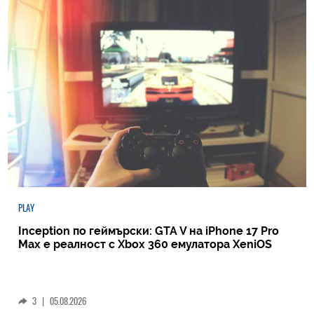
PLAY
Inception по геймърски: GTA V на iPhone 17 Pro
Max е реалност с Xbox 360 емулатора XeniOS
3
|
05.08.2026