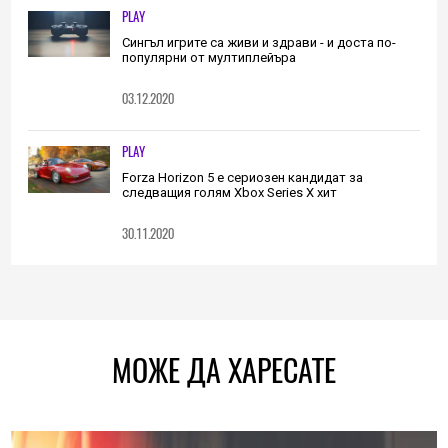
PLAY
Сингъл игрите са живи и здрави - и доста по-
популярни от мултиплейъра
03.12.2020
PLAY
Forza Horizon 5 е сериозен кандидат за
следващия голям Xbox Series X хит
30.11.2020
МОЖЕ ДА ХАРЕСАТЕ