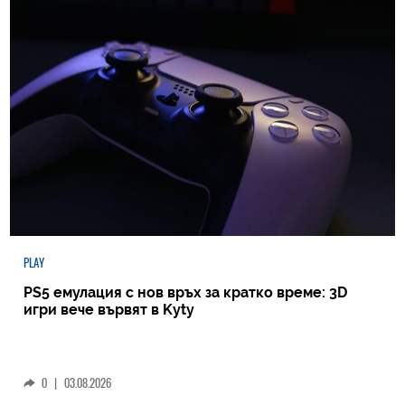
PLAY
PS5 емулация с нов връх за кратко време: 3D
игри вече вървят в Kyty
0
|
03.08.2026