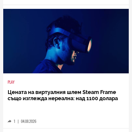
PLAY
Цената на виртуалния шлем Steam Frame
също изглежда нереална: над 1100 долара
1
|
04.08.2026