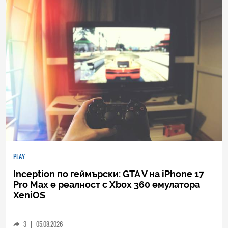
PLAY
Inception по геймърски: GTA V на iPhone 17
Pro Max е реалност с Xbox 360 емулатора
XeniOS
3
|
05.08.2026