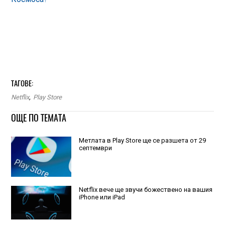
ТАГОВЕ:
Netflix
,
Play Store
ОЩЕ ПО ТЕМАТА
Метлата в Play Store ще се разшета от 29
септември
Netflix вече ще звучи божествено на вашия
iPhone или iPad