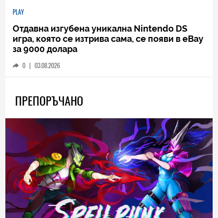
PLAY
Отдавна изгубена уникална Nintendo DS
игра, която се изтрива сама, се появи в eBay
за 9000 долара
0
|
03.08.2026
ПРЕПОРЪЧАНО