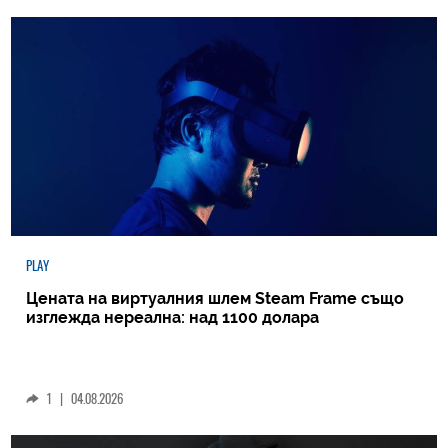
PLAY
Цената на виртуалния шлем Steam Frame също
изглежда нереална: над 1100 долара
1
|
04.08.2026