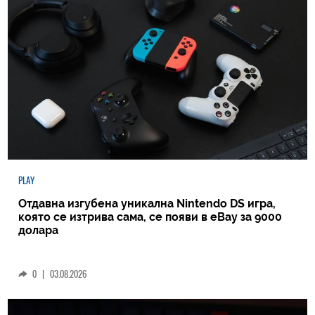
PLAY
Отдавна изгубена уникална Nintendo DS игра,
която се изтрива сама, се появи в eBay за 9000
долара
0
|
03.08.2026