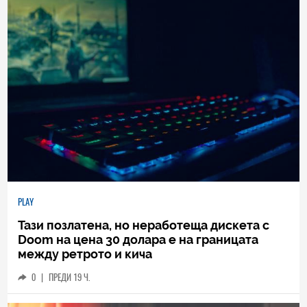
PLAY
Тази позлатена, но неработеща дискета с
Doom на цена 30 долара е на границата
между ретрото и кича
0
|
ПРЕДИ 19 Ч.