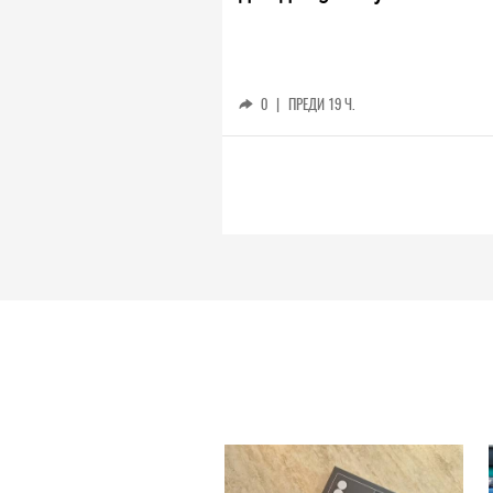
0
|
ПРЕДИ 19 Ч.