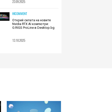
23.09.2025
HICOMMENT
Открий силата на новите
Nvidia RTX AI компютри:
G:RIGS ProLine в Desktop.bg
13.10.2025