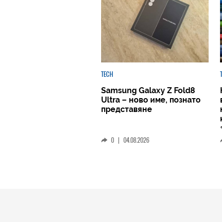
TECH
Samsung Galaxy Z Fold8
Ultra – ново име, познато
представяне
0
|
04.08.2026