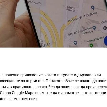
о полезно приложение, когато пътувате в държава или
осещавате за първи път. Понякога обаче се налага да попи
упъти в правилната посока, без да знаете как да произнесет
. Скоро Google Maps ще може да ви помогне, като изговори
ация на местния език.