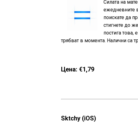
Силата на мате
ежедневните в
поискате да пр
стигнете до же
постига това, 
трябват в момента. Налични са тр
Цена: €1,79
Sktchy (iOS)