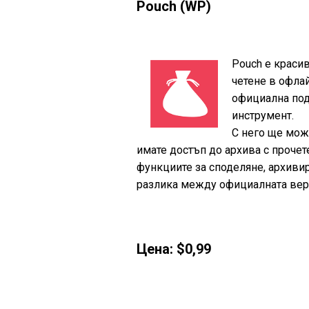
Pouch (WP)
Pouch е красив
четене в офла
официална под
инструмент.
С него ще мож
имате достъп до архива с прочет
функциите за споделяне, архивир
разлика между официалната верс
Цена: $0,99