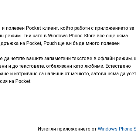
 и полезен Pocket клиент, който работи с приложението за
йн режим. Тъй като в Windows Phone Store все още няма
дръжка на Pocket, Pouch ще ви бъде много полезен
е да четете вашите запаметени текстове в офлайн режим, 
ени и до текстовете, отбелязани като любими. Естествено
ане и изтриване са налични от менюто, затова няма да усе
ия на Pocket.
Изтегли приложението от
Windows Phone S