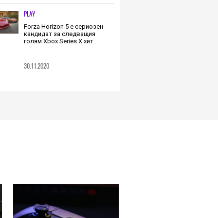
PLAY
Forza Horizon 5 е сериозен
кандидат за следващия
голям Xbox Series X хит
30.11.2020