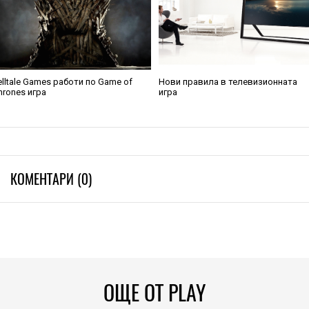
elltale Games работи по Game of
Нови правила в телевизионната
hrones игра
игра
КОМЕНТАРИ (0)
ОЩЕ ОТ PLAY