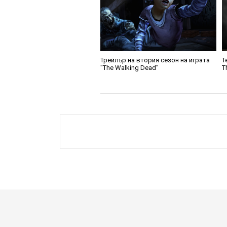
Трейлър на втория сезон на играта
T
"The Walking Dead"
T