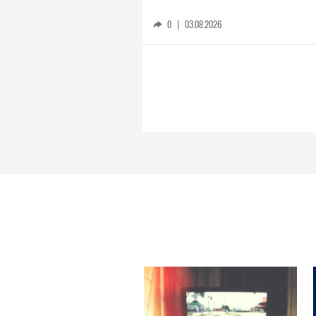
0
|
03.08.2026