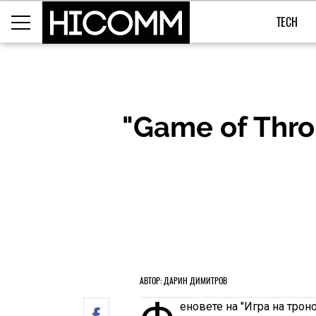
TECH
"Game of Thro
АВТОР: ДАРИН ДИМИТРОВ
еновете на "Игра на трон