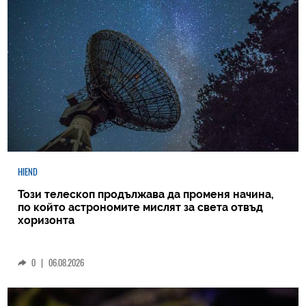
HIEND
Този телескоп продължава да променя начина,
по който астрономите мислят за света отвъд
хоризонта
0
|
06.08.2026