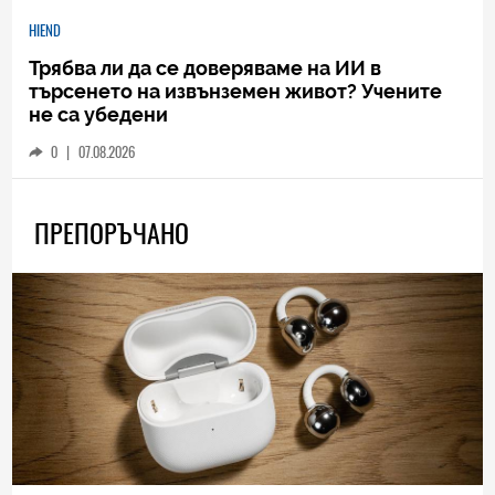
HIEND
Трябва ли да се доверяваме на ИИ в
търсенето на извънземен живот? Учените
не са убедени
0
|
07.08.2026
ПРЕПОРЪЧАНО