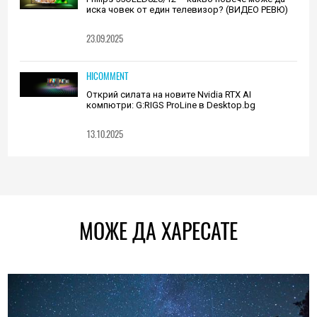
иска човек от един телевизор? (ВИДЕО РЕВЮ)
23.09.2025
HICOMMENT
Открий силата на новите Nvidia RTX AI
компютри: G:RIGS ProLine в Desktop.bg
13.10.2025
МОЖЕ ДА ХАРЕСАТЕ