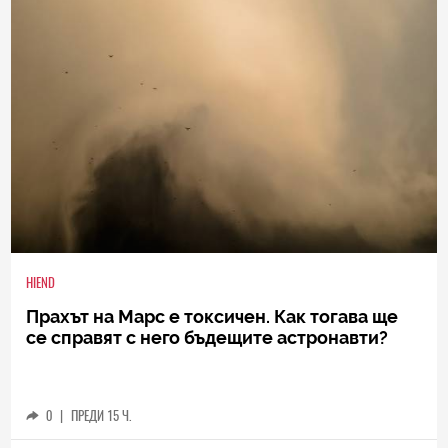
HIEND
Прахът на Марс е токсичен. Как тогава ще
се справят с него бъдещите астронавти?
0
|
ПРЕДИ 15 Ч.