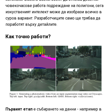
човекочасове работа подреждане на полигони, сега
изкуственият интелект може да изобрази всичко в
суров вариант. Разработчиците само ще трябва да
поработят върху детайлите.
Как точно работи?
Първият етап
е събирането на данни - например в