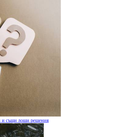
ни и същи лоши решения