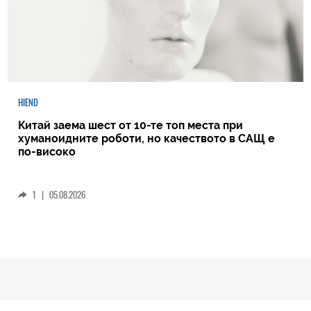
HIEND
Китай заема шест от 10-те топ места при
хуманоидните роботи, но качеството в САЩ е
по-високо
1
|
05.08.2026