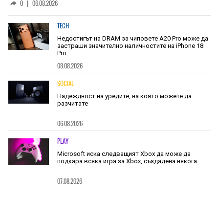
0
|
06.08.2026
TECH
Недостигът на DRAM за чиповете A20 Pro може да
застраши значително наличностите на iPhone 18
Pro
08.08.2026
SOCIAL
Надеждност на уредите, на която можете да
разчитате
06.08.2026
PLAY
Microsoft иска следващият Xbox да може да
подкара всяка игра за Xbox, създадена някога
07.08.2026