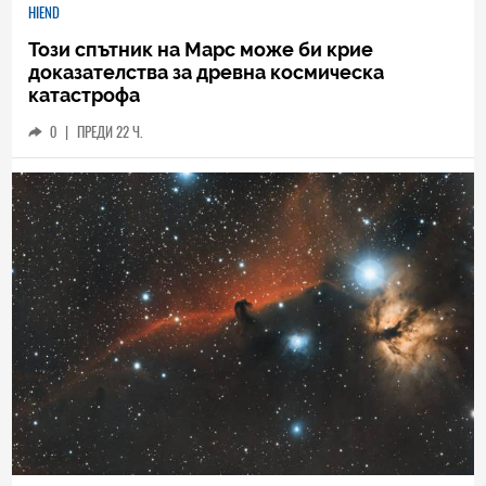
HIEND
Този спътник на Марс може би крие
доказателства за древна космическа
катастрофа
0
|
ПРЕДИ 22 Ч.