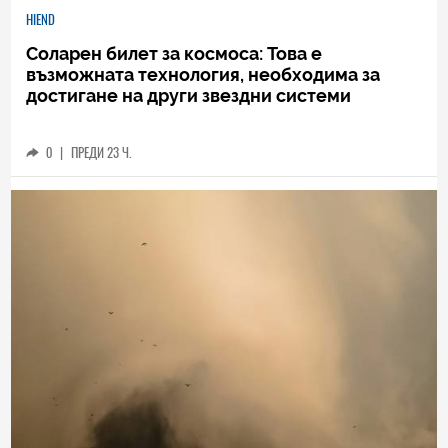
HIEND
Соларен билет за космоса: Това е
възможната технология, необходима за
достигане на други звездни системи
0
|
ПРЕДИ 23 Ч.