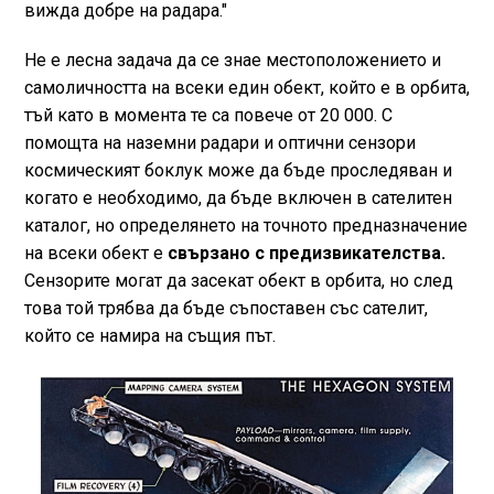
вижда добре на радара."
Не е лесна задача да се знае местоположението и
самоличността на всеки един обект, който е в орбита,
тъй като в момента те са повече от 20 000. С
помощта на наземни радари и оптични сензори
космическият боклук може да бъде проследяван и
когато е необходимо, да бъде включен в сателитен
каталог, но определянето на точното предназначение
на всеки обект е
свързано с предизвикателства.
Сензорите могат да засекат обект в орбита, но след
това той трябва да бъде съпоставен със сателит,
който се намира на същия път.