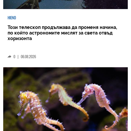
HIEND
Този телескоп продължава да променя начина,
по който астрономите мислят за света отвъд
хоризонта
0
|
06.08.2026