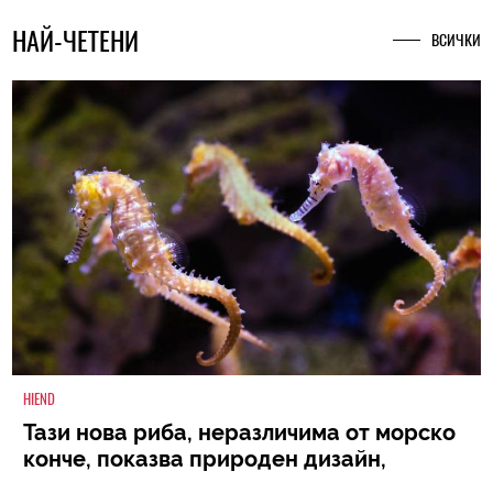
НАЙ-ЧЕТЕНИ
ВСИЧКИ
HIEND
Тази нова риба, неразличима от морско
конче, показва природен дизайн,
основан на уникалност и заемки