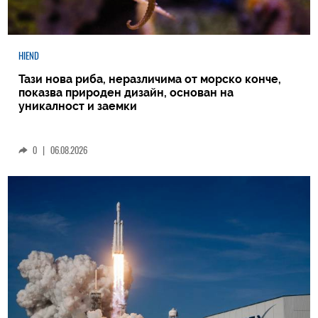
HIEND
Тази нова риба, неразличима от морско конче,
показва природен дизайн, основан на
уникалност и заемки
0
|
06.08.2026