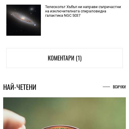
Телескопът Хъбъл ни направи съпричастни
на изключителната спираловидна
галактика NGC 5037
КОМЕНТАРИ (1)
НАЙ-ЧЕТЕНИ
ВСИЧКИ