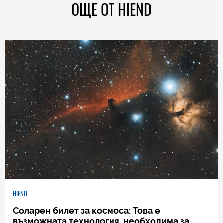
ОЩЕ ОТ HIEND
HIEND
Соларен билет за космоса: Това е
възможната технология, необходима за