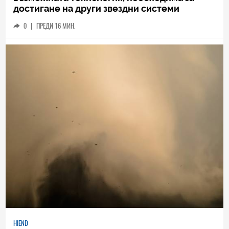
достигане на други звездни системи
0
|
ПРЕДИ 16 МИН.
HIEND