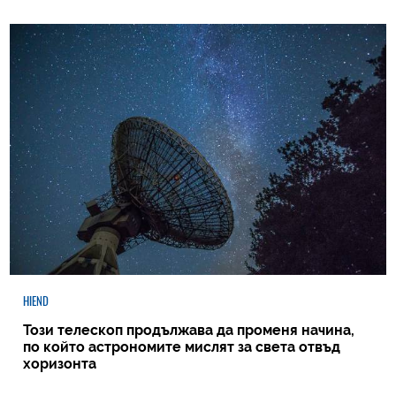
HIEND
Този телескоп продължава да променя начина,
по който астрономите мислят за света отвъд
хоризонта