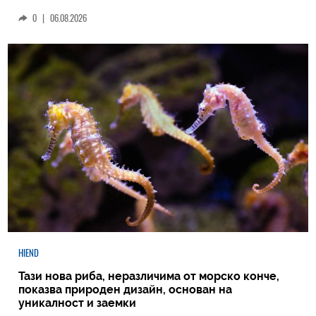
0
|
06.08.2026
HIEND
Тази нова риба, неразличима от морско конче,
показва природен дизайн, основан на
уникалност и заемки