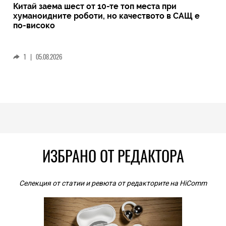
Китай заема шест от 10-те топ места при
хуманоидните роботи, но качеството в САЩ е
по-високо
1
|
05.08.2026
ИЗБРАНО ОТ РЕДАКТОРА
Селекция от статии и ревюта от редакторите на HiComm