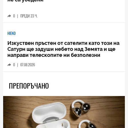
0
|
ПРЕДИ 23 Ч.
HIEND
Изкуствен пръстен от сателити като този на
Сатурн ще задуши небето над Земята и ще
направи телескопите ни безполезни
0
|
07.08.2026
ПРЕПОРЪЧАНО