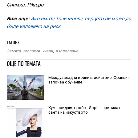
Снимка: Pikrepo
Виж още:
Ако имате този iPhone, сърцето ви може да
бъде изложено на риск
ТАГОВЕ:
Земята
,
геология
,
учени
,
изследване
ОЩЕ ПО ТЕМАТА
Междузвездни войни в действие: Франция
започва обучение
Хуманоидният робот Sophia навлиза в
света на изкуството