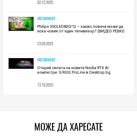
02.12.2025
HICOMMENT
Philips 55OLED820/12 – какво повече може да
иска човек от един телевизор? (ВИДЕО РЕВЮ)
23.09.2025
HICOMMENT
Открий силата на новите Nvidia RTX AI
компютри: G:RIGS ProLine в Desktop.bg
13.10.2025
МОЖЕ ДА ХАРЕСАТЕ