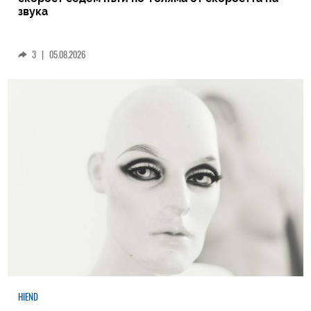
звука
3
|
05.08.2026
HIEND