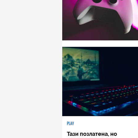
PLAY
Тази позлатена, но