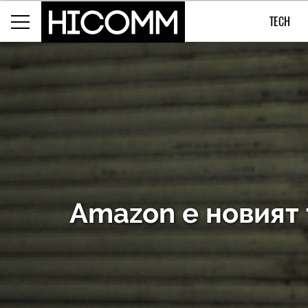
TECH
Amazon е новият