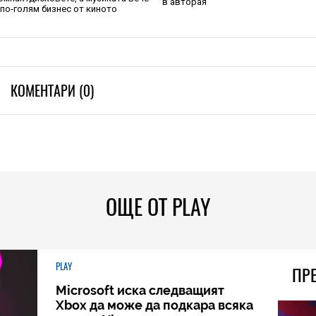
в авторая
 по-голям бизнес от киното
КОМЕНТАРИ (0)
ОЩЕ ОТ PLAY
PLAY
ПР
Microsoft иска следващият
Xbox да може да подкара всяка