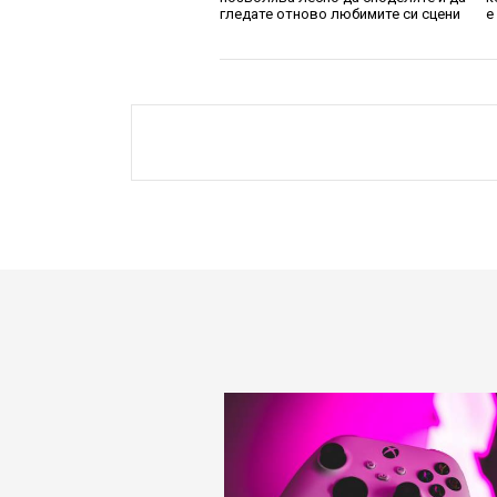
гледате отново любимите си сцени
е