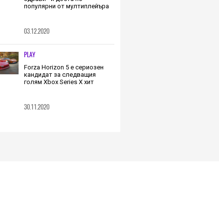
популярни от мултиплейъра
03.12.2020
PLAY
Forza Horizon 5 е сериозен
кандидат за следващия
голям Xbox Series X хит
30.11.2020