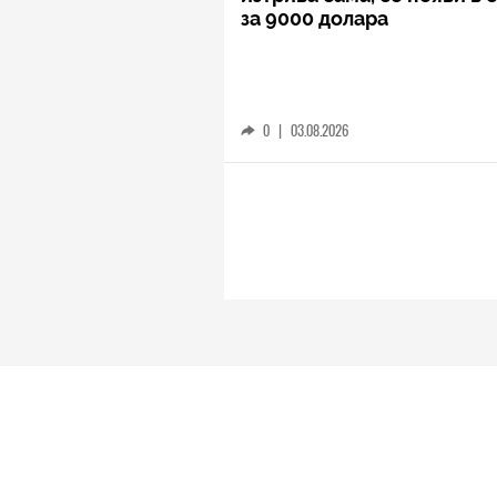
за 9000 долара
0
|
03.08.2026