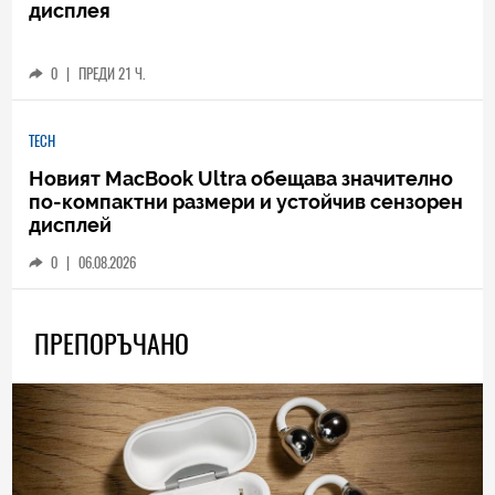
дисплея
0
|
ПРЕДИ 21 Ч.
TECH
Новият MacBook Ultra обещава значително
по-компактни размери и устойчив сензорен
дисплей
0
|
06.08.2026
ПРЕПОРЪЧАНО