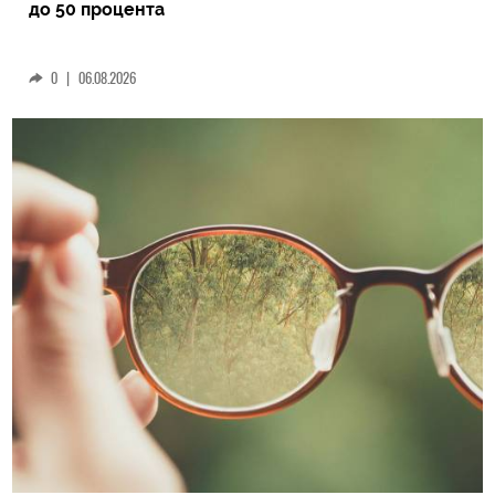
до 50 процента
0
|
06.08.2026