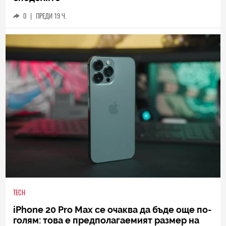
0
|
ПРЕДИ 19 Ч.
TECH
iPhone 20 Pro Max се очаква да бъде още по-
голям: това е предполагаемият размер на