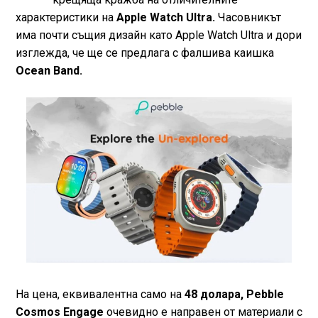
характеристики на
Apple Watch Ultra.
Часовникът
има почти същия дизайн като Apple Watch Ultra и дори
изглежда, че ще се предлага с фалшива каишка
Ocean Band.
На цена, еквивалентна само на
48 долара, Pebble
Cosmos Engage
очевидно е направен от материали с