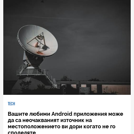
TECH
Вашите любими Android приложения може
да са неочакваният източник на
местоположението ви дори когато не го
споделяте