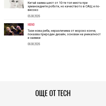
Китай заема шест от 10-те топ места при
хуманоидните роботи, но качеството в САЩ е по-
високо
05.08.2026
HIEND
Тази нова риба, неразличима от морско конче,
показва природен дизайн, основан на уникалност
и заемки
06.08.2026
ОЩЕ ОТ TECH