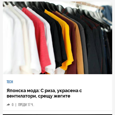
TECH
Японска мода: С риза, украсена с
вентилатори, срещу жегите
0
|
ПРЕДИ 17 Ч.