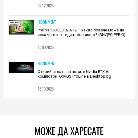
02.12.2025
HICOMMENT
Philips 55OLED820/12 – какво повече може да
иска човек от един телевизор? (ВИДЕО РЕВЮ)
23.09.2025
HICOMMENT
Открий силата на новите Nvidia RTX AI
компютри: G:RIGS ProLine в Desktop.bg
13.10.2025
МОЖЕ ДА ХАРЕСАТЕ