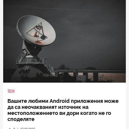
TECH
Вашите любими Android приложения може
да са неочакваният източник на
местоположението ви дори когато не го
споделяте