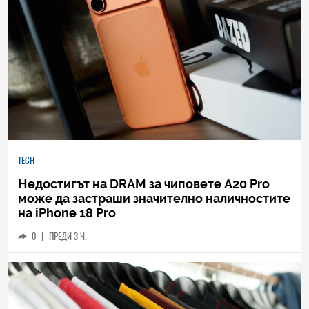
TECH
Недостигът на DRAM за чиповете A20 Pro
може да застраши значително наличностите
на iPhone 18 Pro
0
|
ПРЕДИ 3 Ч.