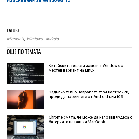
изисквания за Windows 12
ТАГОВЕ:
Microsoft
,
Windows
,
Android
ОЩЕ ПО ТЕМАТА
Китайските власти заменят Windows с
местен вариант на Linux
Задължително направете тези настройки,
преди да преминете от Android към iOS
Chrome смята, че може да направи чудеса с
батерията на вашия MacBook