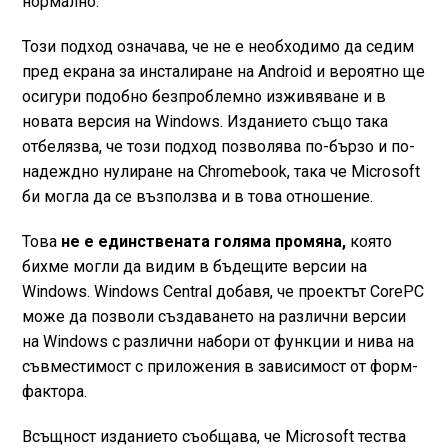
нормално.
Този подход означава, че не е необходимо да седим
пред екрана за инсталиране на Android и вероятно ще
осигури подобно безпроблемно изживяване и в
новата версия на Windows. Изданието също така
отбелязва, че този подход позволява по-бързо и по-
надеждно нулиране на Chromebook, така че Microsoft
би могла да се възползва и в това отношение.
Това
не е единствената голяма промяна,
която
бихме могли да видим в бъдещите версии на
Windows. Windows Central добавя, че проектът CorePC
може да позволи създаването на различни версии
на Windows с различни набори от функции и нива на
съвместимост с приложения в зависимост от форм-
фактора.
Всъщност изданието съобщава, че Microsoft тества