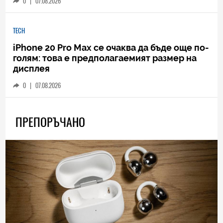
0
|
07.08.2026
TECH
iPhone 20 Pro Max се очаква да бъде още по-
голям: това е предполагаемият размер на
дисплея
0
|
07.08.2026
ПРЕПОРЪЧАНО