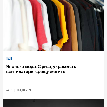
TECH
Японска мода: С риза, украсена с
вентилатори, срещу жегите
0
|
ПРЕДИ 23 Ч.