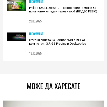
HICOMMENT
Philips 55OLED820/12 – какво повече може да
иска човек от един телевизор? (ВИДЕО РЕВЮ)
23.09.2025
HICOMMENT
Открий силата на новите Nvidia RTX AI
компютри: G:RIGS ProLine в Desktop.bg
13.10.2025
МОЖЕ ДА ХАРЕСАТЕ