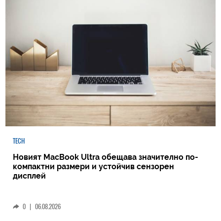
TECH
Новият MacBook Ultra обещава значително по-
компактни размери и устойчив сензорен
дисплей
0
|
06.08.2026