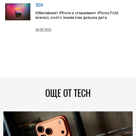
TECH
Юбилейният iPhone и сгъваемият iPhone Fold:
всичко, което знаем към днешна дата
06.08.2026
ОЩЕ ОТ TECH