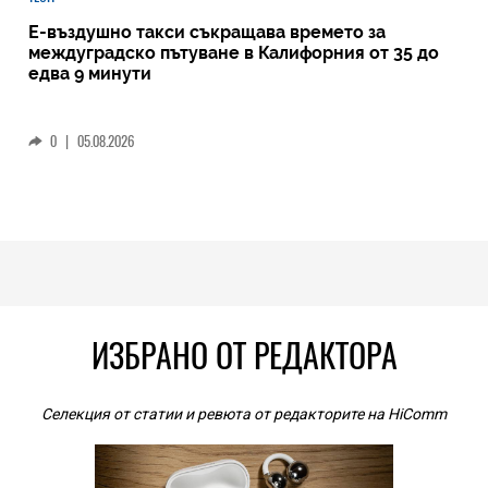
Е-въздушно такси съкращава времето за
междуградско пътуване в Калифорния от 35 до
едва 9 минути
0
|
05.08.2026
ИЗБРАНО ОТ РЕДАКТОРА
Селекция от статии и ревюта от редакторите на HiComm