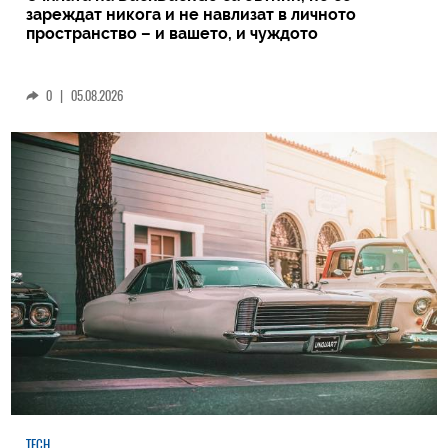
зареждат никога и не навлизат в личното
пространство – и вашето, и чуждото
0
|
05.08.2026
TECH