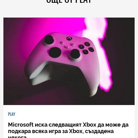
PLAY
Microsoft иска следващият Xbox да може да
подкара всяка игра за Xbox, създадена
някога