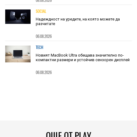
08.08.2026
SOCIAL
Надеждност на уредите, на която можете да
разчитате
06.08.2026
TECH
Новият MacBook Ultra обещава значително по-
компактни размери и устойчив сензорен дисплей
06.08.2026
ОЩЕ ОТ PLAY