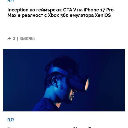
PLAY
Inception по геймърски: GTA V на iPhone 17 Pro
Max е реалност с Xbox 360 емулатора XeniOS
3
|
05.08.2026
PLAY