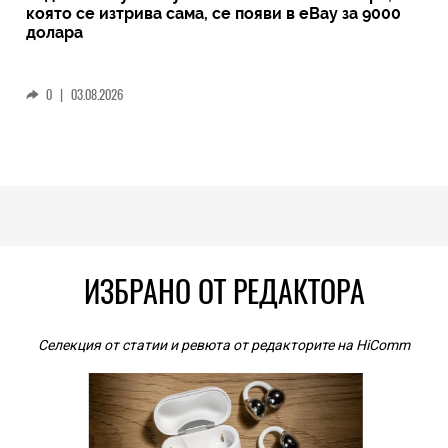
която се изтрива сама, се появи в eBay за 9000
долара
0
|
03.08.2026
ИЗБРАНО ОТ РЕДАКТОРА
Селекция от статии и ревюта от редакторите на HiComm