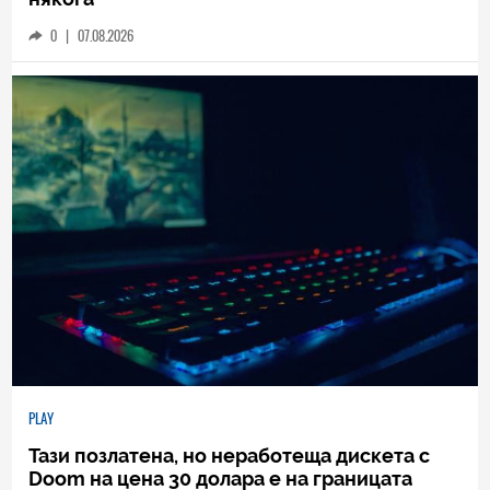
0
|
07.08.2026
PLAY
Тази позлатена, но неработеща дискета с
Doom на цена 30 долара е на границата