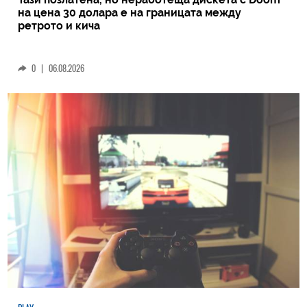
на цена 30 долара е на границата между
ретрото и кича
0
|
06.08.2026